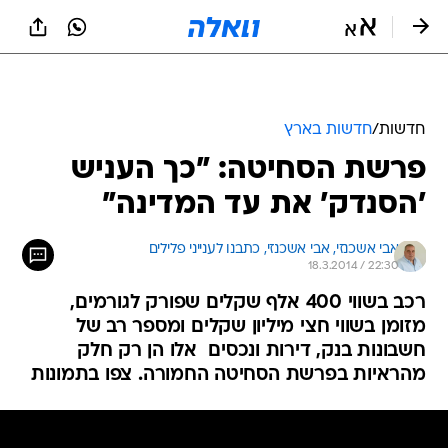
חדשות
/
חדשות בארץ
פרשת הסחיטה: "כך העניש
'הסנדק' את עד המדינה"
אבי אשכנזי, 
אבי אשכנזי, כתבנו לענייני פלילים 
18.3.2014 / 22:30
רכב בשווי 400 אלף שקלים שפורק לגורמים,
מזומן בשווי חצי מיליון שקלים ומספר רב של
חשבונות בנק, דירות ונכסים  אלו הן רק חלק
מהראיות בפרשת הסחיטה החמורה. צפו בתמונות