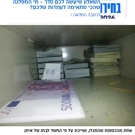
לכתבה המלאה
אחת מהכספות שהתגלו, ושייכת על פי החשד לבתו של איתן
/
חייא
חטיבת דובר המשטרה, דוברות משטרת ישראל
במסגרת החקירה, חילטה המשטרה בשבועות