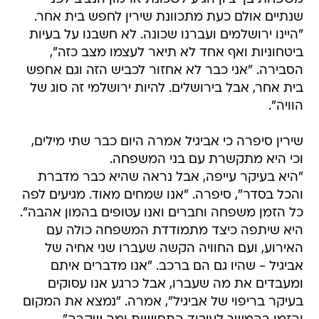
שנתיים אולם כעת מתכוונת שירין לחפש בית אחר.
"היינו ירושלמים ועברנו שכונה. לא חשבנו על בעיות
ביטחוניות ואף אחד לא תיאר לעצמו מצב כזה",
הסבירה. "אני כבר לא אחזור לכביש הזה וגם אחפש
בית אחר, אבל בירושלים. להיות ירושלמי זה סוג של
הוויה".
שירין סיפרה כי אביגיל אמרה היום כבר שתי מילים,
וכי היא מתקשרת עם בני המשפחה.
"היא בעיקר עייפה, אבל נראה שהיא כבר מדברת
והכל בסדר", סיפרה. "אנו שמחים מאוד. מגיעים לפה
כל הזמן משפחה וחברים ואנו עטופים בהמון אהבה".
היא שיתפה כיצד מתמודדת המשפחה כולה עם
האירוע, ועם החוויה הקשה שעברו שני אחיה של
אביגיל - שהיו גם הם ברכב. "אנו מדברים איתם
ומעבדים את מה שעברו, אבל כרגע אנו עסוקים
בעיקר בריפוי של אביגיל", אמרה. "נמצא את המקום