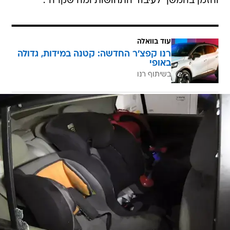
והזמן בהמשך לעיבוד התחושות ומה שקרה".
עוד בוואלה
רנו קפצ'ר החדשה: קטנה במידות, גדולה
באופי
בשיתוף רנו