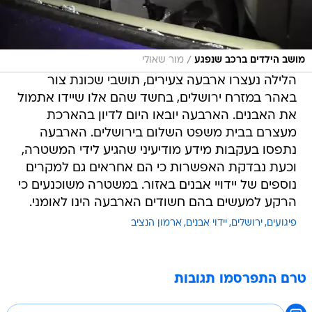
/
מושב הילדים ברכב שנפגע
מור שאולי
הלילה נעצרו ארבעה צעירים, תושבי שכונת צור
באהר במזרח ירושלים, בחשד שהם אלו שיידו אתמול
את האבנים. הארבעה יובאו היום לדיון בהארכת
מעצרם בבית משפט השלום בירושלים. הארבעה
נתפסו בעקבות מידע מודיעיני שהגיע לידי המשטרה,
וכעת נבדקת האפשרות כי הם אחראים גם למקרים
נוספים של יידויי אבנים באזור. במשטרה משוכנעים כי
הרקע למעשים בהם חשודים הארבעה הינו לאומני.
פיגועים
ירושלים
יידוי אבנים
ארמון הנציב
טרם התפרסמו תגובות