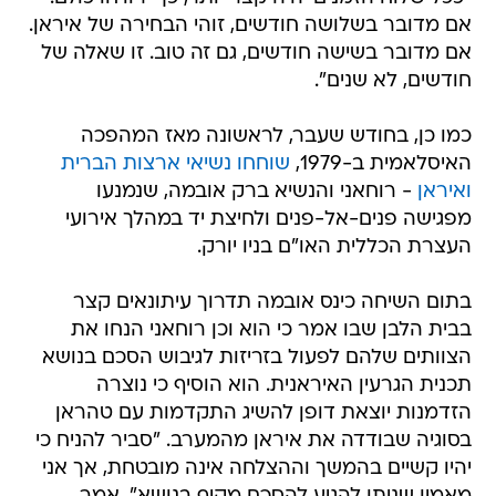
אם מדובר בשלושה חודשים, זוהי הבחירה של איראן.
אם מדובר בשישה חודשים, גם זה טוב. זו שאלה של
חודשים, לא שנים".
כמו כן, בחודש שעבר, לראשונה מאז המהפכה
האיסלאמית ב-1979,
שוחחו נשיאי ארצות הברית
ואיראן
- רוחאני והנשיא ברק אובמה, שנמנעו
מפגישה פנים-אל-פנים ולחיצת יד במהלך אירועי
העצרת הכללית האו"ם בניו יורק.
בתום השיחה כינס אובמה תדרוך עיתונאים קצר
בבית הלבן שבו אמר כי הוא וכן רוחאני הנחו את
הצוותים שלהם לפעול בזריזות לגיבוש הסכם בנושא
תכנית הגרעין האיראנית. הוא הוסיף כי נוצרה
הזדמנות יוצאת דופן להשיג התקדמות עם טהראן
בסוגיה שבודדה את איראן מהמערב. "סביר להניח כי
יהיו קשיים בהמשך וההצלחה אינה מובטחת, אך אני