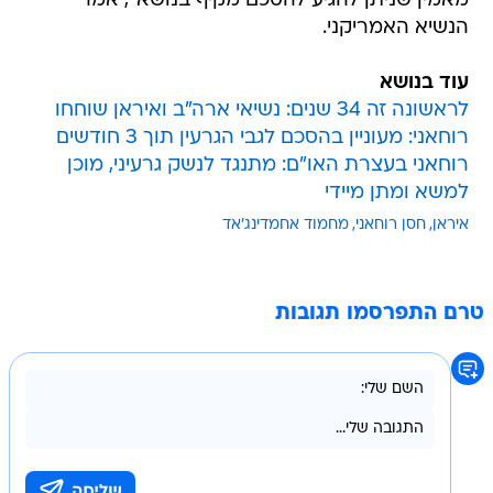
מאמין שניתן להגיע להסכם מקיף בנושא", אמר
הנשיא האמריקני.
עוד בנושא
לראשונה זה 34 שנים: נשיאי ארה"ב ואיראן שוחחו
רוחאני: מעוניין בהסכם לגבי הגרעין תוך 3 חודשים
רוחאני בעצרת האו"ם: מתנגד לנשק גרעיני, מוכן
למשא ומתן מיידי
איראן
חסן רוחאני
מחמוד אחמדינג'אד
טרם התפרסמו תגובות