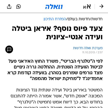
חדשות
/
חדשות בעולם
/
המזרח התיכון
צעד פיוס נוסף? איראן ביטלה
ועידה אנטי-ציונית
מערכת וואלה חדשות
11.10.2013 / 2:57
לפי ה"טלגרף הבריטי", משרד החוץ האיראני פעל
לביטול הוועידה השנתית. ההחלטה גררה גינויים
מצד גורמים שמרנים בטהרן. בוועידה קודמת קרא
אחמדינג'ד ל"מחיקת ישראל מהמפה"
המשטר באיראן ביטל ועידה שנתית נגד הציונות
המכונה "אופק חדש", אשר אמורה הייתה להתכנס
בחודש הבא. כך דיווח אמש (חמישי) ה"טלגרף"