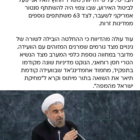
הבריטי. על פי הדיווח, משרד החוץ האיראני פעל
לביטול האירוע, שבו צפוי היה להשתתף סנטור
אמריקני לשעבר, לצד 63 משתתפים נוספים
ממדינות זרות.
עוד עולה מהדיווח כי ההחלטה הובילה לשורה של
גינויים מצד גורמים שמרנים המזוהים עם הוועידה.
מדובר במחווה נוספת כלפי המערב מצד הנשיא
הטרי חסן רוחאני, הנוקט מדיניות שונה מקודמו
בתפקיד, מחמוד אחמדינג'אד שבוועידה קודמת
תיאר את השואה בתור מיתוס וקרא ל"מחיקת
ישראל מהמפה".