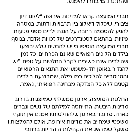
שהתנגדו. 15 בחרו להימנע.
חברי המועצה קראו למדינות אירופה "ליזום דיון
ציבורי, שיכלול דיאלוג בין תרבויות ודתות, במטרה
להגיע להסכמה רחבה על הגנת ילדים מפני פגיעות
פיזיות, בהתאם לסטנדרטים של זכויות אדם". בנוסף,
חברי המועצה הוסיפו כי יש להבטיח שלא יבוצעו
בילדים הליכים רפואיים שאינם הכרחיים, כל זמן
שהילדים אינם כשירים לקבל החלטות על גופם. "יש
להגדיר באופן חד-משמעי את התנאים הרפואיים
והסניטריים להליכים כמו מילה, שמבוצעת בילדים
קטנים ללא כל הצדקה מבחינה רפואית", נאמר.
החלטת המועצה, ארגון ממשלתי שמיוצגות בו רוב
מדינות היבשת, התייחסה למילתם של נשים וגברים
כאחד. מדובר בארגון שלהחלטותיו אמנם אין תוקף
משפטי שמחייב את מדינות אירופה, אולם להמלצותיו
משקל שמדאיג את הקהילות היהודיות ברחבי