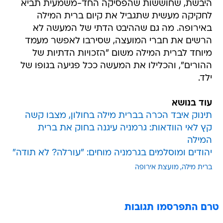
היבשת, שחוששות שהפסיקה החד-משמעית תביא
לחקיקה מעשית שתגביל את קיום ברית המילה
באירופה. מה גם שההיבט הדתי של המעשה לא
הרשים את חברי המועצה, שסירבו לאפשר מעמד
מיוחד לברית המילה משום "הזכויות הדתיות של
ההורים", והכלילו את המעשה ככל פגיעה בגופו של
ילד.
עוד בנושא
תינוק איבד הכרה בברית מילה בחולון, מצבו קשה
קץ לאי הוודאות: גרמניה עיגנה בחוק את ברית
המילה
יהודים ומוסלמים בגרמניה מוחים: "עורלה? לא תודה"
ברית מילה
מועצת אירופה
טרם התפרסמו תגובות