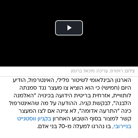
צילום: רויטרס, עריכה: מיכאל ברגמן
הארגון הבינלאומי לשיטור פלילי, האינטרפול, הודיע
היום (חמישי) כי הוא הוציא צו מעצר נגד סמנתה
לותוויית, אזרחית בריטית הידועה בכינויה "האלמנה
הלבנה", לבקשת קניה. ההודעה על מה שהאינטרפול
כינה "התרעה אדומה", לא ציינה אם לצו המעצר
קשר למצור בסוף השבוע האחרון
בקניון ווסטגייט
בניירובי,
בו נהרגו למעלה מ-70 בני אדם.