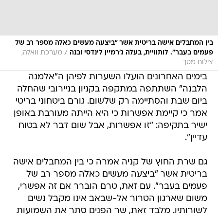
בין המחבלים אישה בריטית אשר "ביצעה מעשים כאלה מספר רב של
/
פעמים בעבר". לותוויית, בעלה ג'רמיין לינדסי ובנה
מערכת וואלה,
צילום מסך
בימים האחרונים הועלו השערות לפיהן ה"אלמנה
הלבנה" השתתפה במתקפה בקניון בניירובי שהחלה
ביום שבת והסתיימה רק שלשום. גורם ביטחוני בריטי
אמר כי קיימת אפשרות כי היא הייתה מעורבת באופן
ישיר בתקיפה: "זו אפשרות, אבל שום דבר לא בטוח
עדיין".
גם שרת החוץ של קניה אמרה כי בין המחבלים אישה
בריטית אשר "ביצעה מעשים כאלה מספר רב של
פעמים בעבר". עם זאת, טרם הוברר אם זה אפשרי,
משום שארגון הטרור אל-שבאב אינו מקבל נשים
לשורותיו. מלבד זאת, שר הפנים סתר את השמועות