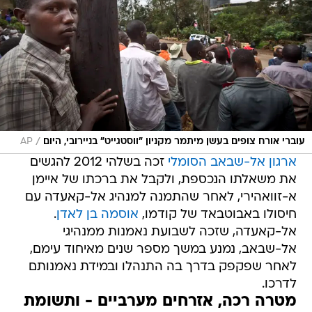
/
עוברי אורח צופים בעשן מיתמר מקניון "ווסטגייט" בניירובי, היום
AP
ארגון אל-שבאב הסומלי
זכה בשלהי 2012 להגשים
את משאלתו הנכספת, ולקבל את ברכתו של איימן
א-זוואהירי, לאחר שהתמנה למנהיג אל-קאעדה עם
חיסולו באבוטבאד של קודמו,
אוסמה בן לאדן
.
אל-קאעדה, שזכה לשבועת נאמנות ממנהיגי
אל-שבאב, נמנע במשך מספר שנים מאיחוד עימם,
לאחר שפקפק בדרך בה התנהלו ובמידת נאמנותם
לדרכו.
מטרה רכה, אזרחים מערביים - ותשומת