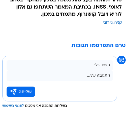
טרור ולוחמה בעצימות נמוכה במכון למחקרי בטחון
לאומי, INSS. בכתיבת המאמר השתתפו גם אלון
לוריא ויובל קושנרוף, מתמחים במכון.
קניה
ניירובי
טרם התפרסמו תגובות
בשליחת התגובה אני מסכים
לתנאי השימוש