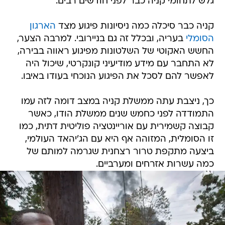
גלש לתחומי קניה כבר לפני חודשים רבים.
קניה כבר סיכלה כמה ניסיונות פיגוע מצד
הארגון
הסומלי
בעריה, ובכלל זה גם בניירובי. למרבה הצער,
החשש האקוטי של השלטונות מפיגוע ראווה בבירה,
לא התחבר עם מידע מודיעיני קונקרטי, שיכול היה
לאפשר להם לסכל את הפיגוע הנוכחי בעודו באיבו.
כך, ניצבת עתה ממשלת קניה במצב דומה לזה עמו
התמודדה לפני כחמש שנים ממשלת הודו, כאשר
קבוצה קשמירית עם אוריינטציה פוליטית דתית, כמו
זו הסומלית, המזוהה אף היא עם הג'יהאד העולמי,
ביצעה מתקפת טרור רצחנית שגרמה למותם של
כמה עשרות אזרחים ומערביים.