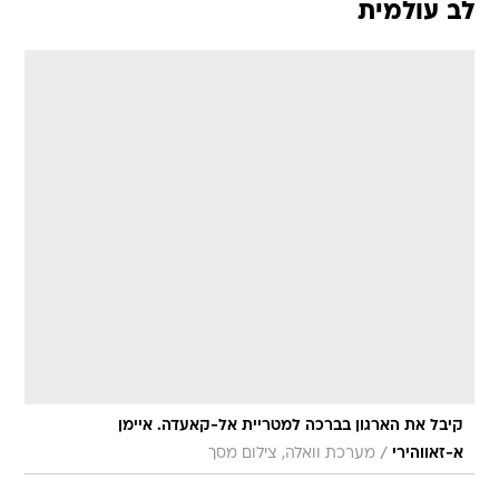
לב עולמית
קיבל את הארגון בברכה למטריית אל-קאעדה. איימן
/
א-זאווהירי
מערכת וואלה, צילום מסך