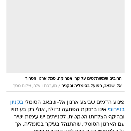
הרובים שמשתלטים על קרן אפריקה. סמל ארגון הטרור
/
אל-שבאב, הפועל בסומליה ובקניה
מערכת וואלה, צילום מסך
פיגוע הדמים שביצע ארגון אל-שבאב הסומלי
בקניון
בניירובי
אינו בחזקת הפתעה גדולה, אולי רק בעיתויו
ובהיקף הצלחתו הטקטית. לקנייתים יש עימות ישיר
עם הארגון הסומלי, שהתנהל בעיקר בסומליה, אך