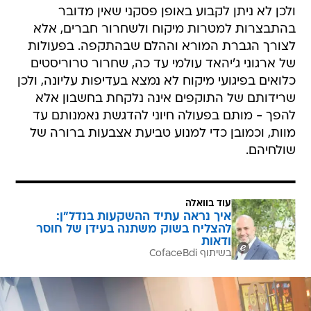
ולכן לא ניתן לקבוע באופן פסקני שאין מדובר
בהתבצרות למטרות מיקוח ולשחרור חברים, אלא
לצורך הגברת המורא וההלם שבהתקפה. בפעולות
של ארגוני ג'יהאד עולמי עד כה, שחרור טרוריסטים
כלואים בפיגועי מיקוח לא נמצא בעדיפות עליונה, ולכן
שרידותם של התוקפים אינה נלקחת בחשבון אלא
להפך - מותם בפעולה חיוני להדגשת נאמנותם עד
מוות, וכמובן כדי למנוע טביעת אצבעות ברורה של
שולחיהם.
עוד בוואלה
איך נראה עתיד ההשקעות בנדל"ן:
להצליח בשוק משתנה בעידן של חוסר
ודאות
בשיתוף CofaceBdi