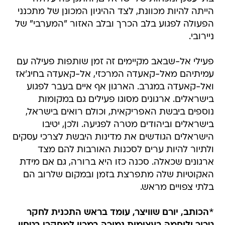
הייתה להיות מכוונת, לצד ההיגיון המכונן של מתכנני
הפעולה לפגוע בלב הכרך ובלב האזור "המערבי" של
ניירובי.
פעילי אל-שבאב מקיימים זה זמן שותפות פעילה עם
עמיתיהם מאל-קאעדה המרכזי, אל-קאעדה בחיג'אז
ואל-קאעדה במגרב. הארגון אף איים בעבר לפגוע
בישראלים. ארגונים מסוגו פעילים גם במקומות
נוספים ביבשת האפריקאית, וכולם רואים בישראל,
בישראלים וביהודים מטרה לפגיעה. ולכן, יטיבו
הישראלים הגודשים את מדינות היבשת לצרכי עסקים
ולתיור להיות ערים לסכנות האורבות להם מצד
ארגונים שכאלה. סכנה כזו היא ברורה, גם אם מידת
האקוטיות שלה מתפרצת בזמן ובמקום שלרוב הם
בלתי צפויים מראש.
*
הכותב, יורם שוויצר, עומד בראש התכנית לחקר