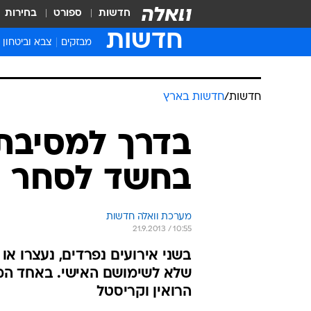
חדשות
ספורט
בחירות
חדשות
מבזקים
צבא וביטחון
חדשות
/
חדשות בארץ
בדרך למסיבת
בחשד לסחר 
מערכת וואלה חדשות
21.9.2013 / 10:55
שלא לשימושם האישי. באחד המ
הרואין וקריסטל