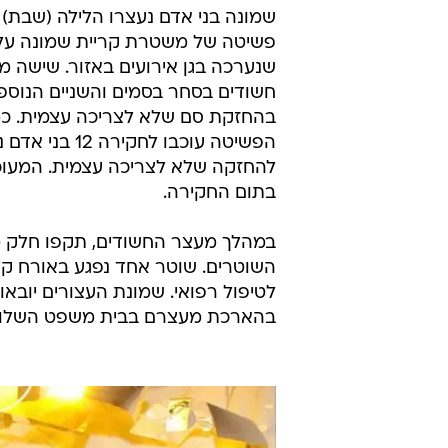
שמונה בני אדם נעצרו הלילה (שבת)
פשיטה של משטרת קריית שמונה על
שנערכה בגן אירועים באזור. שישה מ
חשודים בסחר בסמים והשניים הנוספ
בהחזקת סם שלא לצריכה עצמית. כמו
הפשיטה עוכבו לחקיר
להחזקה שלא לצריכה עצמית. המעוכ
בתום החקירה.
במהלך מעצר החשודים, תקפו חלק 
השוטרים. שוטר אחד נפגע באורח קל
לטיפול רפואי. שמונת העצורים יובאו 
בהארכת מעצרם בבית משפט השלום