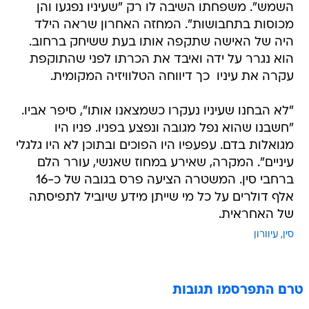
השמש". משפחתו השיבה לו רק "שעיניו נפגעו והן
מכוסות בתחבושות". המחזה האחרון שראה הילד
היה של האישה שתקפה אותו בעת ששיחק ברחוב.
הוא נגרר על ידה ואיבד את הכרתו לפני שהתוקפת
עקרה את עיניו  כך דיווחה הטלוויזיה המקומית.
"לא הבחנו שעיניו נעקרו כשמצאנו אותו", סיפר אביו.
"חשבנו שהוא נפל מגובה ונפצע בפניו. פניו היו
מגואלות בדם. עפעפיו היו הפוכים ובתוכן לא היו גלגלי
עיניים". המקרה, שאירע במחוז שאנשי, עורר הלם
ברחבי סין. המשטרה הציעה פרס בגובה של כ-16
אלף דולרים על כל מי שייתן מידע שיוביל לתפיסתה
של האחראית.
סין
עיוורון
טרם התפרסמו תגובות