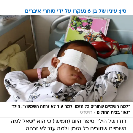
סין: עיניו של בן 6 נעקרו על ידי סוחרי איברים
"למה השמיים שחורים כל הזמן ולמה עוד לא זרחה השמש?". הילד
/
"גאו" בבית החולים
רויטרס
דודו של הילד סיפר היום (חמישי) כי הוא "שאל למה
השמיים שחורים כל הזמן ולמה עוד לא זרחה