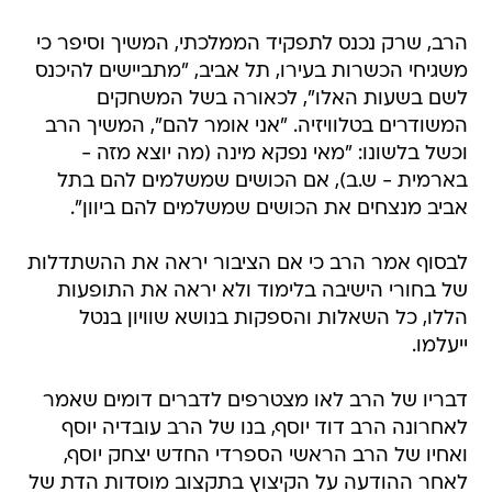
הרב, שרק נכנס לתפקיד הממלכתי, המשיך וסיפר כי
משגיחי הכשרות בעירו, תל אביב, "מתביישים להיכנס
לשם בשעות האלו", לכאורה בשל המשחקים
המשודרים בטלוויזיה. "אני אומר להם", המשיך הרב
וכשל בלשונו: "מאי נפקא מינה (מה יוצא מזה -
בארמית - ש.ב), אם הכושים שמשלמים להם בתל
אביב מנצחים את הכושים שמשלמים להם ביוון".
לבסוף אמר הרב כי אם הציבור יראה את ההשתדלות
של בחורי הישיבה בלימוד ולא יראה את התופעות
הללו, כל השאלות והספקות בנושא שוויון בנטל
ייעלמו.
דבריו של הרב לאו מצטרפים לדברים דומים שאמר
לאחרונה הרב דוד יוסף, בנו של הרב עובדיה יוסף
ואחיו של הרב הראשי הספרדי החדש יצחק יוסף,
לאחר ההודעה על הקיצוץ בתקצוב מוסדות הדת של