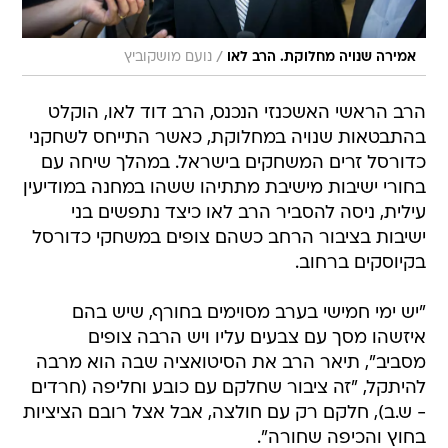
/
אמירה שנויה מחלוקת. הרב לאו
נועם מושקוביץ
הרב הראשי האשכנזי הנכנס, הרב דוד לאו, הוקלט
בהתבטאות שנויה במחלוקת, כאשר התייחס לשחקני
כדורסל זרים המשחקים בישראל. במהלך שיחה עם
בחורי ישיבות מישיבת מתתיהו ששהו במחנה במודיעין
עילית, ניסה להסביר הרב לאו כיצד נתפשים בני
ישיבות בציבור הרחב כשהם צופים במשחקי כדורסל
בקיוסקים ברחוב.
"יש ימי חמישי בערב מסוימים בחורף, שיש בהם
איזשהו מסך עם צבעים עליו ויש הרבה צופים
מסביב", תיאר הרב את הסיטואציה שבה הוא מרבה
להיתקל, "זה ציבור שחלקם עם כובע וחליפה (חרדים
- ש.ב), חלקם רק עם חולצה, אבל אצל רובם הציציות
בחוץ והכיפה שחורה".