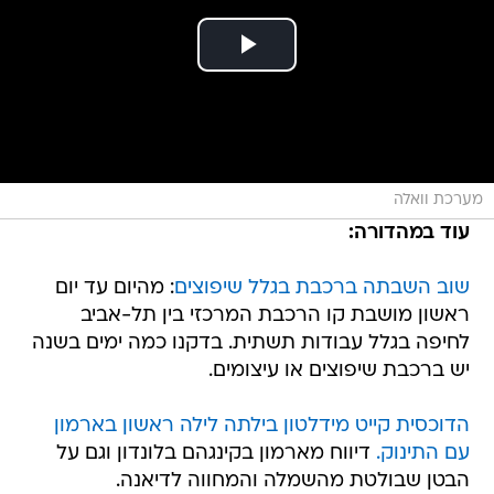
מערכת וואלה
עוד במהדורה:
שוב השבתה ברכבת בגלל שיפוצים
: מהיום עד יום
ראשון מושבת קו הרכבת המרכזי בין תל-אביב
לחיפה בגלל עבודות תשתית. בדקנו כמה ימים בשנה
יש ברכבת שיפוצים או עיצומים.
הדוכסית קייט מידלטון בילתה לילה ראשון בארמון
עם התינוק.
דיווח מארמון בקינגהם בלונדון וגם על
הבטן שבולטת מהשמלה והמחווה לדיאנה.