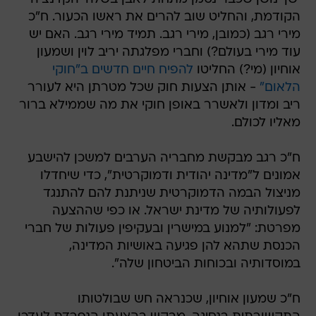
הקודמת, והחליט שוב להרים את ראשו הכעור. ח"כ
מירי רגב (כמובן, מירי רגב. תמיד מירי רגב. האם יש
עוד מירי בעולם?) וחברי מפלגתה יריב לוין ושמעון
אוחיון (מי?) החליטו
להפיח חיים חדשים ב"חוקי
הלאום"
- אותן הצעות חוק שכל מטרתן היא לעורר
ריב ומדון ולאשרר באופן חוקי את מה שממילא ברור
מאליו לכולם.
ח"כ רגב מבקשת מחבריה הערבים למשכן להישבע
אמונים ל"מדינה יהודית ודמוקרטית", כדי שיחדלו
מניצול הבמה הדמוקרטית שניתנת להם להתנגד
לפעולותיה של מדינת ישראל. או כפי שההצעה
מפרטת: "למנוע במישרין ובעקיפין פעולות של חברי
הכנסת שתהא להן פגיעה באושיות המדינה,
במוסדותיה ובכוחות הביטחון שלה".
ח"כ שמעון אוחיון, שכנראה חש שבולטותו