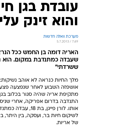
עובדת בגן חי
והוא זינק עלי
מערכת וואלה חדשות
5.7.2013 / 7:49
שעבדה כמתנדבת במקום. הוא גרר
ששרדתי"
מלך החיות כנראה לא אוהב נשיקות: 
אושפזה השבוע לאחר שנפצעה פצעי
מתקיפת אריה שהיה סגור בכלוב בגן 
התנדבה בדרום אפריקה, אחרי שניס
אותו. לורן פייגן, בת 18, 
לשיקום חיות בר, ועסקה, בין היתר, בני
של אריות.