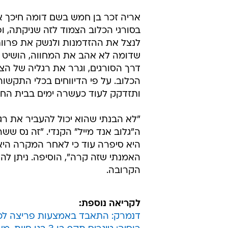
אריה זכר בן חמש בשם דומה חיכך את
בסורגי הכלוב הצמוד לזה שניקתה, ופ
לנצל את ההזדמנות ולנשק את פרוות
שדומה לא אהב את המחווה, הושיט 
דרך הסורגים, וגרר את רגליה של הצ
הכלוב. על פי הדיווחים בכלי התקשור
ותזדקק לעוד כעשרה ימים בבית החו
"לא הבנתי שהוא יכול להעביר את רגלי
ה"גלוב אנד מייל" הקנדי. "זה נס ששר
היא סיפרה עוד כי לאחר המקרה היא
האמנתי שזה קרה", הוסיפה. ניתן ל
הקרובה.
לקריאה נוספת:
דנמרק: התאבד באמצעות פריצה לכל