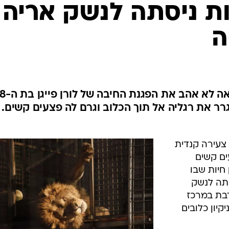
המייל האדום
ות ניסתה לנשק אריה 
ה
האריה דומה בן החמש ככל הנראה לא אהב את 
 את רגליה אל תוך הכלוב וגרם לה פצעים קשים. 
צעירה קנדית
ם קשים
חיות שבו
תה לנשק
עבדה כמתנדבת במרכז
קיון כלובים