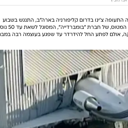
 אברמוביץ'
התעופה צ'ינו בדרום קליפורניה בארה"ב, התנגש בשבוע
שעבר מטוס נוסעים בהאנגר במקום. המטוס, של 
ה, אולם לפתע החל להידרדר עד שפגע בעוצמה רבה במבנ