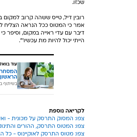
שכזו.
רובין דיל, טייס ששהה קרוב למקום
אמר כי המטוס ככל הנראה הצליח לגלו
דיבר עם עדי ראייה במקום, וסיפר כי 
הייתי יכול להיות מת עכשיו'".
עוד בוואל
המסחר ח
הראשון 
בשיתוף בנ
לקריאה נוספת
צפו: המסוק התרסק על מכונית - ואי
צפו: המטוס התרסק, ההורים והתינוק
צפו: מטוס התרסק לאוקיינוס - כל ה