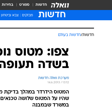
חדשות
ספורט
בחירות
חדשות
מבזקים
צבא וביטחון
חדשות
/
חדשות בעולם
צפו: מטוס נו
בשדה תעופה 
מערכת וואלה חדשות
14.6.2013 / 13:12
המטוס הידרדר במהלך בדיקת מנ
שהיו על המטוס שלושה טכנאים, 
במשרד שבמבנה