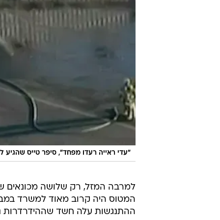
"עדי ראייה רעדו מפחד", סיפר טייס שהגיע ל
למרבה המזל, רק שלושה מכונאים שהו
המטוס היה קרוב מאוד למשרד במבנ
ההתנגשות עלה חשד שההידרדרות נג