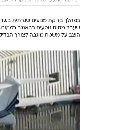
צילום: רויטרס, עריכה: טל רזניק, קריינות: אביב
במהלך בדיקת מנועים שגרתית בשדה 
הוצב על משטח מוגבה לצורך הבדיק