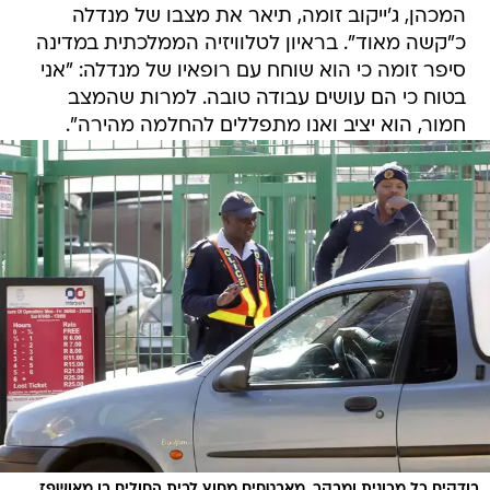
המכהן, ג'ייקוב זומה, תיאר את מצבו של מנדלה
כ"קשה מאוד". בראיון לטלוויזיה הממלכתית במדינה
סיפר זומה כי הוא שוחח עם רופאיו של מנדלה: "אני
בטוח כי הם עושים עבודה טובה. למרות שהמצב
חמור, הוא יציב ואנו מתפללים להחלמה מהירה".
בודקים כל מכונית ומבקר. מאבטחים מחוץ לבית החולים בו מאושפז