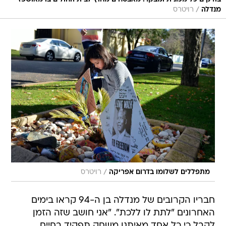
/
מנדלה
רויטרס
/
מתפללים לשלומו בדרום אפריקה
רויטרס
חבריו הקרובים של מנדלה בן ה-94 קראו בימים
האחרונים "לתת לו ללכת". "אני חושב שזה הזמן
לקבל כי כל אחד מאיתנו משחק תפקיד בחיים