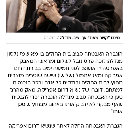
/
מצבו "קשה מאוד" אך יציב. מנדלה
רויטרס
הוגברה האבטחה סביב בית החולים בו מאושפז נלסון
מנדלה: זוכה פרס נובל לשלום ומראשי המאבק
באפרטהייד אושפז לפני חמישה ימים בבירת דרום
אפריקה ומאז אתמול (שלישי) שישה שוטרים מוצבים
מחוץ לבית החולים ובודקים כל אדם ורכב הנכנסים
למתחם. דוברו של נשיא דרום אפריקה, מאק מהרג'
טען כי האבטחה סביב מנדלה הוגברה "כדי להבטיח
שאף מבקר לא ידביק אותו בזיהום מבחוץ שיסכן
אותו".
הגברת האבטחה החלה לאחר שנשיא דרום אפריקה