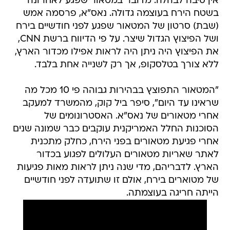
אין סיבה לבהלה. מדובר במטאור שפגע לאחרונה
בשטח הירח בעוצמה גדולה. נאס"א, פרסמה אמש
(שבת) סרטון של המטאור שפגע לפני חודשיים בירח
ושל הפיצוץ הגדול שיצר. על פי הדיווח ברשת CNN,
את הפיצוץ היה ניתן היה לראות אפילו מכדור הארץ,
ללא צורך בטלסקופ, אך רק לשנייה אחת בלבד.
"המטאור התפוצץ בבהירות גבוהה פי 10 מכל מה
שראינו עד היום", סיפר ביל קוק, מהמשרד למעקב
אחרי מטאורים של נאס"א. האסטרונומים של
הסוכנות החלל האמריקנית עוקבים כבר שמונה שנים
אחרי פגיעת מטאורים בפני הירח, כחלק מתכנית
לאתר שאריות מטאורים העלולים לפגוע בכדור
הארץ. לדבריהם, מדי שנה ניתן לראות מאות פגיעות
של מטוארים בירח, אולם זו שתועדה לפני חודשיים
הייתה חריגה בעוצמתה.