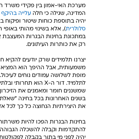
מערכת האי-אמון בין פקידי משרד הח
המדינה, שגילה כי חלה
עלייה בהיקף
יהיה בתוספת כוחות שיטור ופיקוח ב
סלולרית
), אלא בשינוי מהותי באופי 
במתכונת בחינות הבגרות המעצבת את
רק את כותרות העיתונים.
יצרנו תלמידים שרק יודעים להקיא ח
משמעותית, אבל ההיפך הוא המציאות. 
מופת לשלושה עמודים נוחים לעיכול. 
לתלמיד. דור ה-X הוא ת
שמשננים חומר ומאמנים את הזיכרון 
בשנים האחרונות בכל בחינה "שאלת
את היצירתיות הנחוצה כל כך לכל אד
בחינות הבגרות הפכו להיות משרתות
להתקדמות וקבלה להשכלה הגבוהה, וח
יהיה לפני מי בתור בקבלה לפקולטות