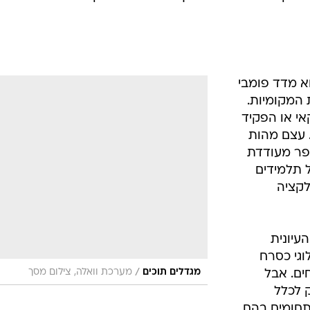
בל הוא מדד פומבי
 המקומיות.
אי או הפקיד
 עצם מהות
ספר מעודדת
 תלמידים
לקציה
עיונית
וגי כסרח
/
מגדלים תוכים
מערכת וואלה, צילום מסך
ים. אבל
ק לכלל
תחומים בהם