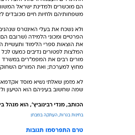
הם מוכשרים ולמדינת ישראל המשוועת
משפחותיהם ולחיות חיים מכובדים לא
ולא נשכח את בעלי האינטרס שנהני
הפרטיים ומכוני הלמידה (שרובם הם 
את הוצאות ספרי הלימוד ותעשיית ה
המלצות לפטורים נדיבים כמעט לכל 
מורים רבים את המפמ"רים במשרד ה
מחוץ למערכת; ואת המורים השחוקי
לא מזמן שאלתי נשיא מוסד אקדמאי נ
שמה שחשוב בעיניהם הוא הטיעון ולא ה
הכותב, מנדי רבינוביץ', הוא מנהל 
בחינות בגרות
העתקה במבחן
טרם התפרסמו תגובות