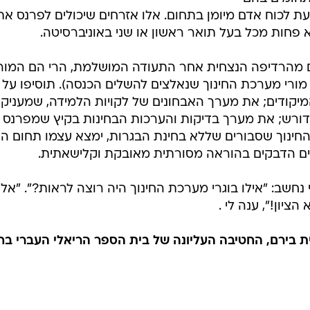
 לכוח אדם מיומן בתחום. אלו אזרחים שיכולים לפרנס את
 פחות מכל בעל תואר ראשון או שני באוניברסיטה.
ם מהרדיפה הנצחית אחר התעודה המושלמת, הרי הם המור
מורי מערכת החינוך שנאלצים להשלים הכנסה). תוסיפו על 
מיקודים; את מערך האבחונים של לקויות הלמידה, שמעניק
דורש; את מערך בדיקות והערכות הבחינות בקיץ שמפרנס
חינוך שסבורים שללא בחינת הבגרות, ימצא עצמו תחום ה
ם הדבקים בהוראה מסורתית מאובקת וקלישאתית.
חשב: "אילו בוגרי מערכת החינוך היה רוצה לראות?". "אלו
ציון!", ענה לי .
בית בירם, החטיבה העליונה של בית הספר הריאלי העברי בח