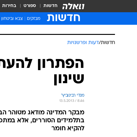
חדשות
ספורט
בחירות
חדשות
מבזקים
צבא וביטחון
חדשות
/
דעות ופרשנויות
הפתרון להעתק
שינון
מנדי רבינוביץ'
13.5.2013 / 8:46
מבקר המדינה מודאג מטוהר הבחי
בתלמידים הסוררים, אלא במתכו
להקיא חומר