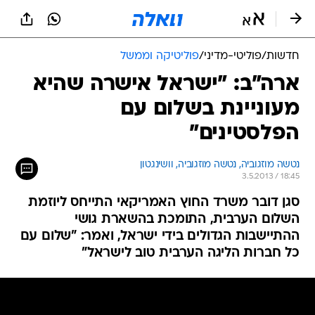
חדשות
/
פוליטי-מדיני
/
פוליטיקה וממשל
ארה"ב: "ישראל אישרה שהיא
מעוניינת בשלום עם
הפלסטינים"
נטשה מוזגוביה, 
נטשה מוזגוביה, וושינגטון 
3.5.2013 / 18:45
סגן דובר משרד החוץ האמריקאי התייחס ליוזמת
השלום הערבית, התומכת בהשארת גושי
ההתיישבות הגדולים בידי ישראל, ואמר: "שלום עם
כל חברות הליגה הערבית טוב לישראל"