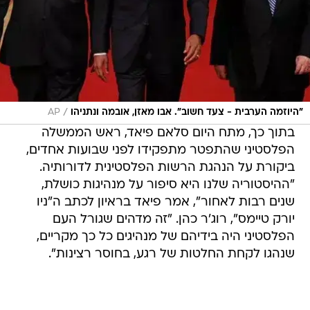
/
"היוזמה הערבית - צעד חשוב". אבו מאזן, אובמה ונתניהו
AP
בתוך כך, מתח היום סלאם פיאד, ראש הממשלה
הפלסטיני שהתפטר מתפקידו לפני שבועות אחדים,
ביקורת על הנהגת הרשות הפלסטינית לדורותיה.
"ההיסטוריה שלנו היא סיפור על מנהיגות כושלת,
שנים רבות לאחור", אמר פיאד בראיון לכתב ה"ניו
יורק טיימס", רוג'ר כהן. "זה מדהים שגורל העם
הפלסטיני היה בידיהם של מנהיגים כל כך מקריים,
שנהגו לקחת החלטות של רגע, בחוסר רצינות".