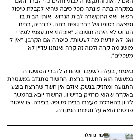
האם לדאוג והתקשרה לבתי חולים כדי לברר האם
במקרה בתה פונתה מכל סיבה שהיא לקבלת טיפול
רפואי ואף התקשרה לבית הגרוש  אותו הבית בו
נמצאה בסופו של דבר גופת בתה. לדבריה, בבית
הגרוש לא היתה תשובה. "איבדתי את עצמי לגמרי
ואני לא יודעת מה לעשות", סיפרה אם הקרבן, "אין לי
מושג מה קרה ולמה זה קרה ואנחנו עדיין לא
מעכלים".
כאמור, בעלה לשעבר שהודה לדברי המשטרה
במעשה הוא החשוד ברצח. החשוד מתנדב במשטרת
התנועה ומחזיק בנשק, אולם אין חשד שהרצח בוצע
באקדח שהוא מחזיק ברישיון. החשוד יובא בהמשך
לדיון בהארכת מעצרו בבית משפט בבירה. צו איסור
פרסום הוצא על נסיבות המקרה.
עוד בוואלה