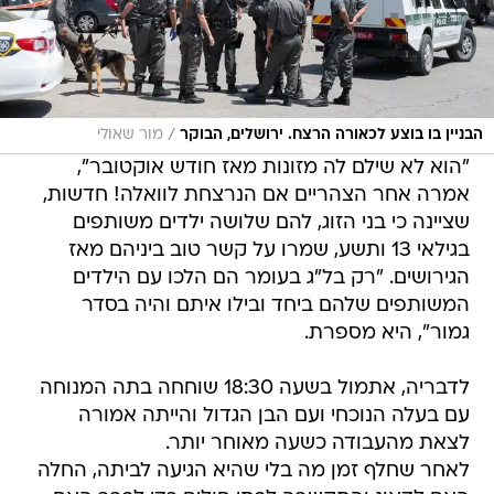
/
הבניין בו בוצע לכאורה הרצח. ירושלים, הבוקר
מור שאולי
"הוא לא שילם לה מזונות מאז חודש אוקטובר",
אמרה אחר הצהריים אם הנרצחת לוואלה! חדשות,
שציינה כי בני הזוג, להם שלושה ילדים משותפים
בגילאי 13 ותשע, שמרו על קשר טוב ביניהם מאז
הגירושים. "רק בל"ג בעומר הם הלכו עם הילדים
המשותפים שלהם ביחד ובילו איתם והיה בסדר
גמור", היא מספרת.
לדבריה, אתמול בשעה 18:30 שוחחה בתה המנוחה
עם בעלה הנוכחי ועם הבן הגדול והייתה אמורה
לצאת מהעבודה כשעה מאוחר יותר.
לאחר שחלף זמן מה בלי שהיא הגיעה לביתה, החלה