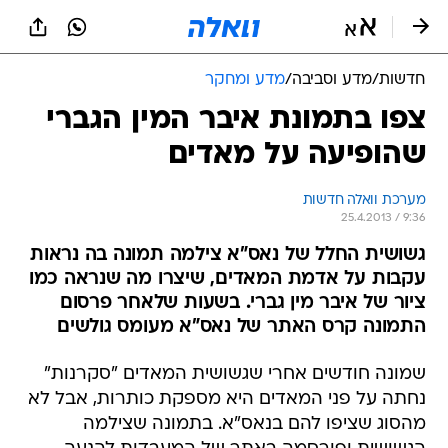
חדשות
/
מדע וסביבה
/
מדע ומחקר
צפו בתמונת איבר המין הגברי
שהופיעה על מאדים
מערכת וואלה חדשות
25.4.2013 / 9:36
גשושית החלל של נאס"א צילמה תמונה בה נראות
עקבות על אדמת המאדים, שיצרו מה שנראה כמו
ציור של איבר מין גברי. בשעות שלאחר פרסום
התמונה קרס האתר של נאס"א מעומס גולשים
שמונה חודשים אחרי שגשושית המאדים "סקרנות"
נחתה על פני המאדים היא מספקת כותרות, אבל לא
מהסוג שציפו להם בנאס"א. בתמונה שצילמה