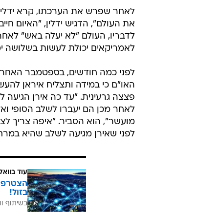
לאחר שפרש את הערכתו, קרא ידלין 
את העולם", הדגיש ידלין, "האיום חיי
לדבריו, העולם "לא יעלה באש" לאחר
לאמריקאים יכולת לעשות בשלושה ימי
לפני כמה חודשים, בספטמבר האחרון
לאחר מכן הם יעברו לשלב הסופי ואז
מועשר", הוא הסביר. "איפה צריך לצי
לפני שאירן מגיעה לשלב שהיא במרחק
עוד בוואל
בזול!
בשיתוף וו