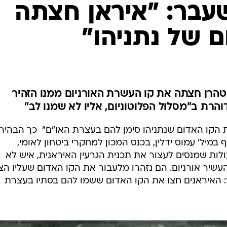
המייל האדום
עבר: "איראן חצתה
 של נתניהו"
שטהרן חצתה את קו העשרת האורניום ממנו הזהיר
והרת ב"מסלול הפלוטוניום, אליו לא שמנו לב"
 הקו האדום שנתניהו סימן להם בעצרת האו"ם"  כך הבהיר
במיל' עמוס ידלין, בכנס המכון למחקרי ביטחון לאומי,
לות שמנסים לעצור את תכנית הגרעין האיראנית, איש לא
שיר אורניום. הם נזהרו מלעבור את הקו האדום שעליו הצ
ר: האיראנים חצו את הקו האדום ששמו להם בסתיו בעצרת