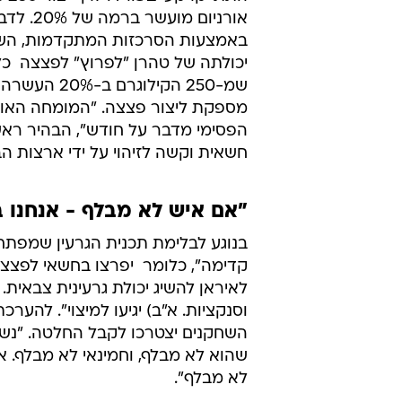
אורניום מועשר ברמה ש
באמצעות הסרכזות המתקדמות, ה
מספקת ליצור פצצה. "המומחה האופט
הפסימי מדבר על חודש", הבהיר ראש 
חשאית וקשה לזיהוי על ידי ארצות הב
"אם איש לא מבלף - אנחנו 
בנוגע לבלימת תכנית הגרעין שמפתחת
קדימה", כלומר  יפרצו בחשאי לפצ
לאיראן להשיג יכולת גרעינית צבאית.
השחקנים יצטרכו לקבל החלטה. "נש
שהוא לא מבלף, וחמינאי לא מבלף.
לא מבלף".