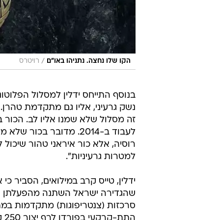
/
הקו שלו נחצה. נתניהו באו"ם
רויטרס
בנוסף התייחס ידלין למסלול הפלוטונ
נשק גרעיני, אליו גם מתקדמת טהרן.
זה מסלול שלא שמנו אליו לב. הכור 
לעבוד ב-2014. מדובר בכור של
רוסיה, אלא כור איראני טהור שיכול
למטרות גרעיניות".
ידלין, טייס קרב במילואים, הסביר כי 
סרכזות (צנטריפוגות) מתקדמות במ
התת-