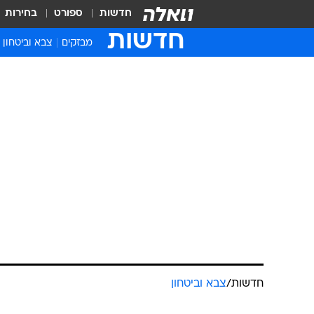
חדשות
ספורט
בחירות
חדשות
מבזקים
צבא וביטחון
חדשות
/
צבא וביטחון