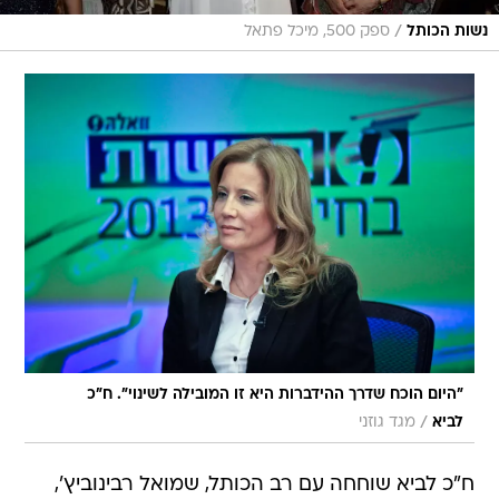
/
נשות הכותל
ספק 500, מיכל פתאל
"היום הוכח שדרך ההידברות היא זו המובילה לשינוי". ח"כ
/
לביא
מגד גוזני
ח"כ לביא שוחחה עם רב הכותל, שמואל רבינוביץ',