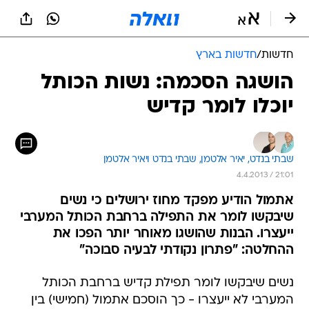
חדשות
/
חדשות בארץ
הושגה הסכמה: נשות הכותל
יוכלו לומר קדיש
שבתי בנדט, 
יאיר אלטמן, 
שבתי בנדט ויאיר אלטמן 
4.4.2013 / 21:01
אתמול הודיע מפקד מחוז ירושלים כי נשים
שיבקשו לומר את התפילה ברחבת הכותל המערבי
ייעצרו. הבנות שהושגו מאוחר יותר הפכו את
ההחלטה: "פתרון נקודתי לבעיה סבוכה"
נשים שיבקשו לומר תפילת קדיש ברחבת הכותל
המערבי לא ייעצרו - כך הוסכם אתמול (חמישי) בין