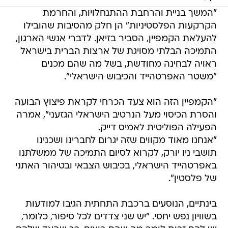
"המשך בניית והרחבת ההתנחלויות, והחרמת
הקרקעות הפלסטיניות" הן חלק מהסיבות שהובילו
להעלאת הקמפיין, הסביר בזיאן. לדברי אנשי הארגון,
התמיכה הבלתי מסויגת של ארצות הברית בישראל
ראויה לבחינה מחודשת, בשל מה שהם מכנים
"משטר האפרטהייד והכיבוש הישראלי".
"הקמפיין הזה הוא צעד הכרחי לקראת פיצוץ הבועה
והסרת הכיסוי מעל הנרטיב הישראלי הגזעני", אמרה
הפעילה הפוליטית לאמיס דייק.
"אנחנו מאוד מקווים שזה יגרום לחברינו ושכנינו
תושבי ניו יורק, לקרוא לסיום התמיכה של ממשלתנו
באפרטהייד הישראלי, בכיבוש הצבאי ובטיהור האתני
של פלסטין".
בינתיים, הנוסעים ברכבת התחתית הגיבו למודעות
בשוויון נפש יחסי. "יש שני צדדים לכל סיפור, כלומר,