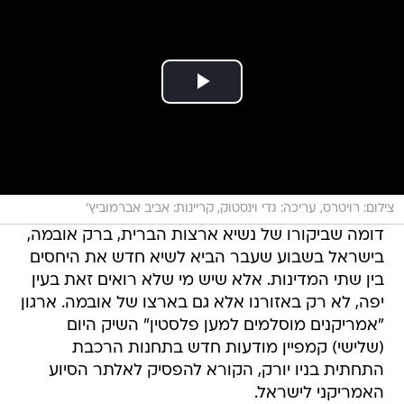
צילום: רויטרס, עריכה: גדי וינסטוק, קריינות: אביב אברמוביץ'
דומה שביקורו של נשיא ארצות הברית, ברק אובמה,
בישראל בשבוע שעבר הביא לשיא חדש את היחסים
בין שתי המדינות. אלא שיש מי שלא רואים זאת בעין
יפה, לא רק באזורנו אלא גם בארצו של אובמה. ארגון
"אמריקנים מוסלמים למען פלסטין" השיק היום
(שלישי) קמפיין מודעות חדש בתחנות הרכבת
התחתית בניו יורק, הקורא להפסיק לאלתר הסיוע
האמריקני לישראל.