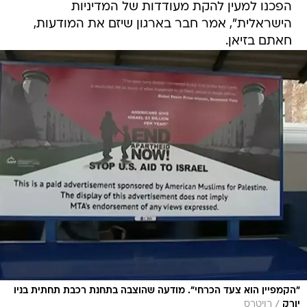
הפכנו למעין להקת מעודדות של המדיניות
הישראלית", אמר חבר בארגון שיזם את המודעות,
חאתם בזיאן.
"הקמפיין הוא צעד הכרחי". מודעה שהוצבה בתחנת רכבת תחתית בניו
/
יורק
רויטרס