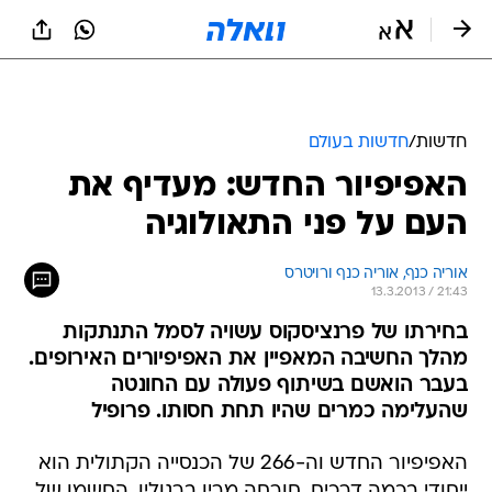
חדשות
/
חדשות בעולם
האפיפיור החדש: מעדיף את
העם על פני התאולוגיה
אוריה כנף, 
אוריה כנף ורויטרס 
13.3.2013 / 21:43
בחירתו של פרנציסקוס עשויה לסמל התנתקות
מהלך החשיבה המאפיין את האפיפיורים האירופים.
בעבר הואשם בשיתוף פעולה עם החונטה
שהעלימה כמרים שהיו תחת חסותו. פרופיל
האפיפיור החדש וה-266 של הכנסייה הקתולית הוא
ייחודי בכמה דרכים. חורחה מריו ברגוליו, החשמן של