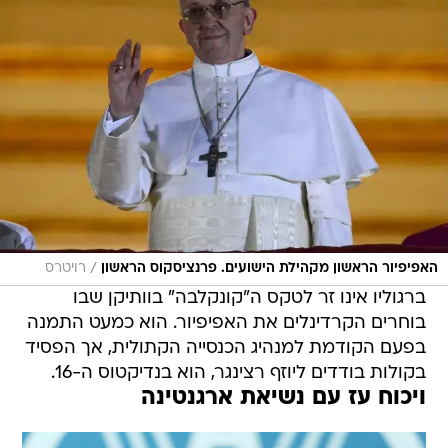
/
האפיפיור הראשון מקהילת הישועים. פרנציסקוס הראשון
רויטרס
ברגוליו אינו זר לטקס ה"קונקלבה" בוותיקן שבו
בוחרים הקרדינלים את האפיפיור. הוא כמעט התמנה
בפעם הקודמת למנהיג הכנסייה הקתולית, אך הפסיד
בקולות בודדים ליוזף רצינגר, הוא בנדיקטוס ה-16.
ויכוח עז עם נשיאת ארגנטינה