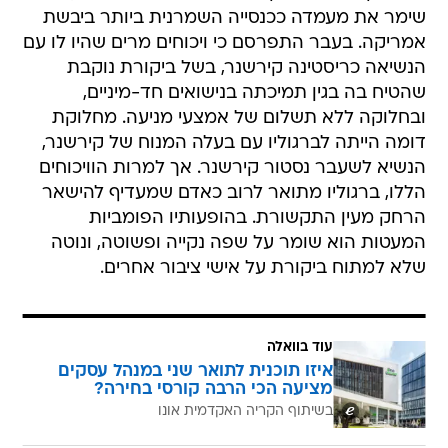
שימר את מעמדה ככנסייה השמרנית ביותר ביבשת
אמריקה. בעבר התפרסם כי ויכוחים מרים שהיו לו עם
הנשיאה כריסטינה קירשנר, בשל ביקורת נוקבת
שהטיח בה בגין תמיכתה בנישואים חד-מיניים,
ובחלוקה ללא תשלום של אמצעי מניעה. מחלוקת
דומה הייתה לברגוליו עם בעלה המנוח של קירשנר,
הנשיא לשעבר נסטור קירשנר. אך למרות הוויכוחים
הללו, ברגוליו מתואר לרוב כאדם שמעדיף להישאר
הרחק מעין התקשורת. בהופעותיו הפומביות
המעטות הוא שומר על שפה נקייה ופשוטה, ונוטה
שלא למתוח ביקורת על אישי ציבור אחרים.
עוד בוואלה
איזו תוכנית לתואר שני במנהל עסקים
מציעה הכי הרבה קורסי בחירה?
בשיתוף הקריה האקדמית אונו