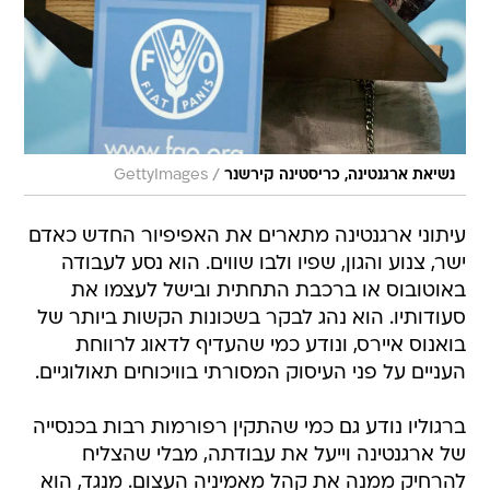
/
נשיאת ארגנטינה, כריסטינה קירשנר
GettyImages
עיתוני ארגנטינה מתארים את האפיפיור החדש כאדם
ישר, צנוע והגון, שפיו ולבו שווים. הוא נסע לעבודה
באוטובוס או ברכבת התחתית ובישל לעצמו את
סעודותיו. הוא נהג לבקר בשכונות הקשות ביותר של
בואנוס איירס, ונודע כמי שהעדיף לדאוג לרווחת
העניים על פני העיסוק המסורתי בוויכוחים תאולוגיים.
ברגוליו נודע גם כמי שהתקין רפורמות רבות בכנסייה
של ארגנטינה וייעל את עבודתה, מבלי שהצליח
להרחיק ממנה את קהל מאמיניה העצום. מנגד, הוא