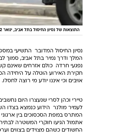
התוצאות של נסיון החיסול בתל אביב, ינואר 2012
המלך ודרך נמיר בתל אביב, סמוך לב
נפגעי חרדה  כולם אזרחים שאינם קשו
חקירת האירוע הוטלה על היחידה המרכ
אויבים וכי איננו יודע מי רוצה לחסלו.
טיירי וכהן לסרי שנעצרו היום נחשבי
לעמיר מולנר  הידוע כנמצא בצדו הש
המתרס במפת הסכסוכים בין ארגוני 
אתמול הגיעו חוקרי המשטרה לבתיה
החשודים כשהם מצוידים בצווים וערכ