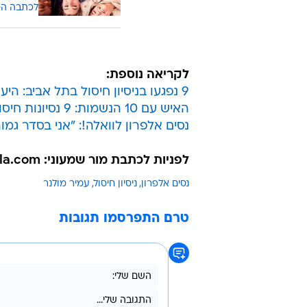
לכתבה ה
לקריאה נוספת:
9 נפגעו בניסיון חיסול בתל אביב: היעד - נסים אלפרון
האיש עם 10 הנשמות: 9 נסיונות חיסול ב-12 שנים
נסים אלפרון לוואלה!: "אני בסדר גמו
לפניות לכתבת מור שמעוני: mor.shimony@walla.com
נסים אלפרון
ניסיון חיסול
עמיר מולנר
טרם התפרסמו תגובות