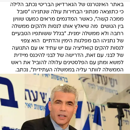
באתר האינטרנט של הגארדיאן הבריטי נכתב הלילה
כי כתוצאה מנתוני הבחירות עולה שנתניהו "סובל
ממכה קשה", כאשר המדגמים מראים כמעט שוויון
בין הגושים  מה שיאלץ אותו לנסות ולהקים ממשלה
רחבה ולא ממשלה ימנית. "בגלל ששותפיו הטבעיים
של נתניהו הם מפלגות הימין והדתיים  הוא צפוי
לנסות להקים קואליציה עם יש עתיד או עם התנועה
של לבני. עם זאת, הדרישה של לבני להיכנס מיידית
למשא ומתן עם הפלסטינים עלולה להוביל את ראש
הממשלה לוותר עליה בממשלה העתידית", נכתב.