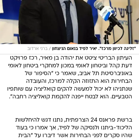
/
"זליגה לכיוון מרכז". יאיר לפיד בנאום הניצחון
ברני ארדוב
העיתון הבריטי ציטט את יהודה בן מאיר, רכז פרויקט
דעת קהל וביטחון לאומי במכון למחקרי ביטחון לאומי
באוניברסיטת תל אביב, שאמר כי "הסיפור של
הבחירות הוא התזוזה הקלה למרכז, והעובדה
שנתניהו לא יכול למעשה להקים קואליציה עם שותפיו
הטבעיים. הוא לבטח ייפנה להקמת קואליציה רחבה".
ברשת פראנס 24 הצרפתית, נתנו דגש להיחלשות
הליכוד-ביתנו ולנסיקה של לפיד, אך אמרו כי בעוד
שהיו סקרים לפני הבחירות אשר דיברו על "הבית