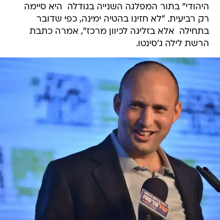
היהודי" בתור המפלגה השנייה בגודלה  היא סיימה
רק רביעית. "לא חזינו בהטיה ימינה, כפי שדובר
בתחילה  אלא בזליגה לכיוון מרכז", אמרה כתבת
הרשת לילה ג'סינטו.