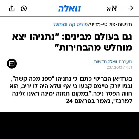
חדשות
/
פוליטי-מדיני
/
פוליטיקה וממשל
גם בעולם מבינים: "נתניהו יצא
מוחלש מהבחירות"
מערכת וואלה חדשות
23.1.2013 / 4:31
בגרדיאן הבריטי כתבו כי נתניהו "ספג מכה קשה",
ובניו יורק טיימס קבעו כי אף שלא היה לו יריב, הוא
חווה הפסד ניכר. "במקום תזוזה ימינה ראינו זליגה
למרכז", נאמר בפראנס 24