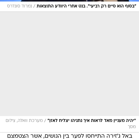
/
"בסוף הוא סיים רק רביעי". בנט אחרי היוודע התוצאות
נמרוד סונדרס
/
"יהיה מעניין מאד לראות איך נתניהו יצליח לאזן"
מערכת וואלה, צילום
מסך
באל ג'זירה התייחסו לפער בין הגושים, אשר הצטמצם