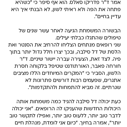
אמר ד"ר פדריקו סאלס. הוא אף סיפר כי "כשהיא
פתחה את הפה ולא ראיתי לשון, לא הבנתי איך היא
עדיין בחיים".
הבשורה המשמחת הגיעה לאחר עשר שנים של
טיפולים שהתגלו כבלתי יעילים.
שני רופאים מנתחים הצליחו להרחיב את הסנטר ואת
הלסת של דל סילבה, ובכך יצרו חלל גדול יותר בתוך
פיה. לצד זאת, הצעירה עברה יישור שיניים. ד"ר
חורחה פאבר, האורתודנט שטיפל בלקוחה חסרת
הלשון, הסביר כי "המקרים המיוחדים הללו מציבים
אתגרים, שפעמים רבות דורשים פתרונות לא
שגרתיים. זה מביא להתמחות ולהתקדמות".
כעת יכולה דל סילבה להגיד כמה משמחות אותה
היכולות החדשות שהעניקו לה הרופאים. "אני יכולה
לדבר טוב יותר, ללעוס טוב יותר, ואפילו לתקשר טוב
יותר", אמרה בחיוך. "כיום אני לומדת, מנהלת חיים