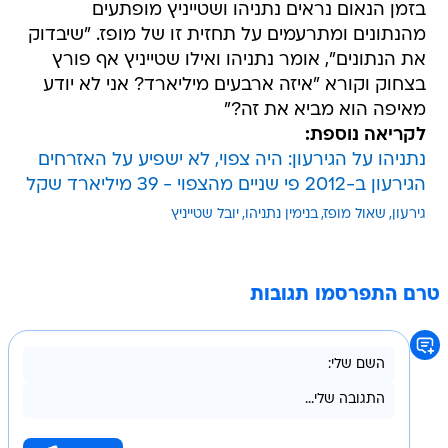
בזמן הנאום נראים נתניהו ושטייניץ מופתעים
מהנתונים ומתרעמים על תחזית זו של מופז. "שיבדוק
את הנתונים", אומר נתניהו ואילו שטייניץ אף פורץ
בצחוק וקורא "איזה ארבעים מיליארד? אני לא יודע
מאיפה הוא מביא את זה?"
לקריאה נוספת:
נתניהו על הגירעון: היה צפוי, לא ישפיע על האזרחים
הגירעון ב-2012 פי שניים מהצפוי - 39 מיליארד שקל
גירעון
שאול מופז
בנימין נתניהו
יובל שטייניץ
טרם התפרסמו תגובות