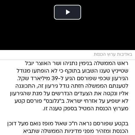
באדיבות ערוץ הכנסת
ראש הממשלה בנימין נתניהו ושר האוצר יובל
שטייניץ טענו השבוע בתוקף כי לא הופתעו מגודל
הגירעון שכפי שפורסם הגיע ל-39 מיליארד שקל.
לטענתם הממשלה חזתה גודל גירעון זה, התכוננה
אליו ונקטה את הצעדים הנדרשים על מנת שהגירעון
לא ישפיע על אזרחי ישראל. ב"גלובס" פורסם קטע
מערוץ הכנסת המטיל בספק טענה זו.
בקטע שפורסם נראה ח"כ שאול מופז נואם מעל דוכן
הכנסת ומזהיר מפני מדיניות הממשלה שתביא