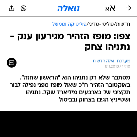
חדשות
/
פוליטי-מדיני
/
פוליטיקה וממשל
צפו: מופז הזהיר מגירעון ענק -
נתניהו צחק
מערכת וואלה חדשות
17.1.2013 / 14:10
מסתבר שלא רק נתניהו הוא "הראשון שחזה".
באוקטובר הזהיר ח"כ שאול מופז מפני נפילה לבור
תקציבי של כארבעים מיליארד שקל. נתניהו
ושטייניץ הגיבו בצחוק ובביטול