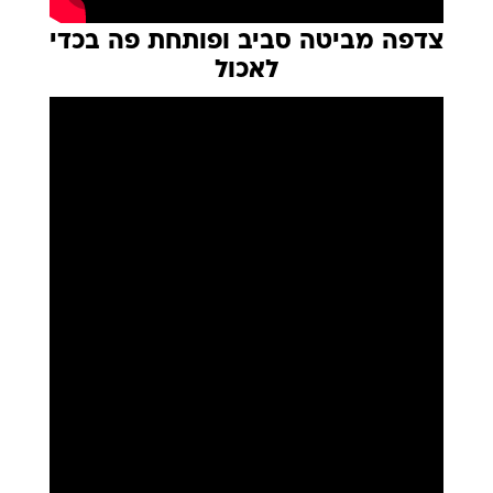
צדפה מביטה סביב ופותחת פה בכדי
לאכול