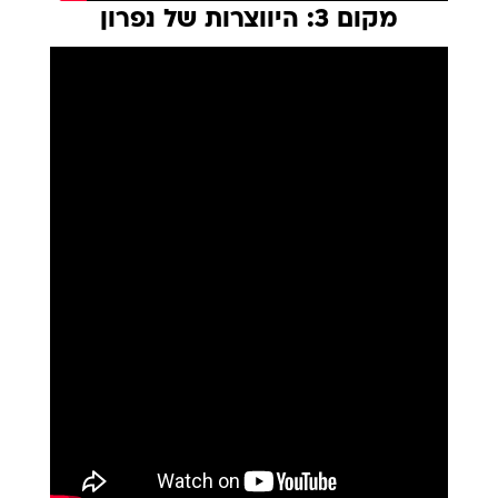
מקום 3: היווצרות של נפרון