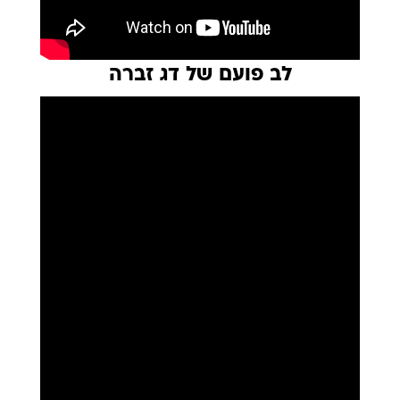
לב פועם של דג זברה