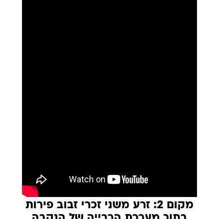
מקום 2: זרע משני זכרי זבוב פירות
בתוך מערכת הרבייה של הנקבה