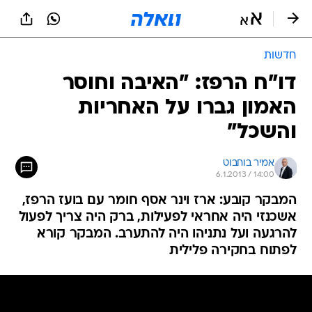
חדשות
דו"ח הרפז: "האיבה וחוסר
האמון גברו על האחריות
והשכל"
אמיר בוחבוט
6.1.2013 / 14:00
המבקר קובע: ארז וינר אסף חומר עם בועז הרפז,
אשכנזי היה אחראי לפעילות, ברק היה צריך לפעול
להרגעה ועל נתניהו היה להתערב. המבקר קורא
לפתוח בחקירה פלילית