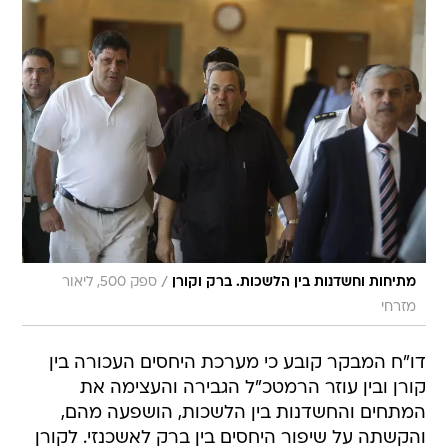
/
מתיחות וחשדנות בין הלשכות. ברק וקורן
ספק 500, ליאור
מזרחי
דו"ח המבקר קובע כי מערכת היחסים העכורה בין
קורן ובין עוזר הרמטכ"ל הגבירה והעצימה את
המתחים והחשדנות בין הלשכות, הושפעה מהם,
והקשתה על שיפור היחסים בין ברק לאשכנזי. לקורן