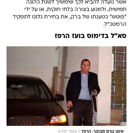
אשר נועדה להביא לכך שימשיך לשנת כהונה
חמישית, ולמנוע בצורה בלתי חוקית, או על ידי
"פוטש" כטענתו של ברק, את בחירת גלנט לתפקיד
הרמטכ"ל.
סא"ל בדימוס בועז הרפז
/
איננו גורם מבוקר. הרפז
עומר מירון