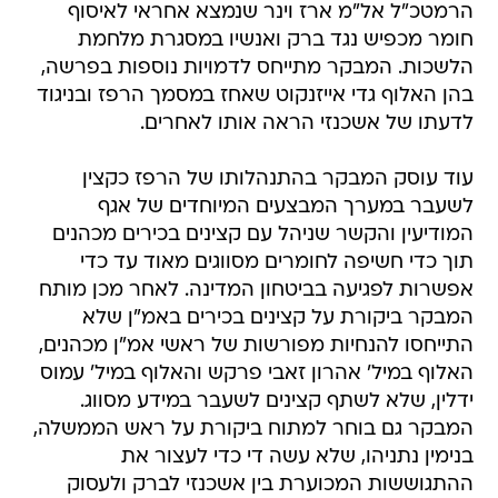
הרמטכ"ל אל"מ ארז וינר שנמצא אחראי לאיסוף
חומר מכפיש נגד ברק ואנשיו במסגרת מלחמת
הלשכות. המבקר מתייחס לדמויות נוספות בפרשה,
בהן האלוף גדי אייזנקוט שאחז במסמך הרפז ובניגוד
לדעתו של אשכנזי הראה אותו לאחרים.
עוד עוסק המבקר בהתנהלותו של הרפז כקצין
לשעבר במערך המבצעים המיוחדים של אגף
המודיעין והקשר שניהל עם קצינים בכירים מכהנים
תוך כדי חשיפה לחומרים מסווגים מאוד עד כדי
אפשרות לפגיעה בביטחון המדינה. לאחר מכן מותח
המבקר ביקורת על קצינים בכירים באמ"ן שלא
התייחסו להנחיות מפורשות של ראשי אמ"ן מכהנים,
האלוף במיל' אהרון זאבי פרקש והאלוף במיל' עמוס
ידלין, שלא לשתף קצינים לשעבר במידע מסווג.
המבקר גם בוחר למתוח ביקורת על ראש הממשלה,
בנימין נתניהו, שלא עשה די כדי לעצור את
ההתגוששות המכוערת בין אשכנזי לברק ולעסוק