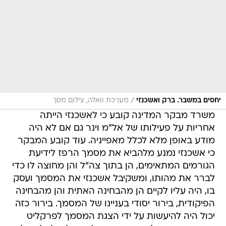
/
יחסים במשבר. ברק ואשכנזי
מערכת וואלה, צילום מסך
משרד מבקר המדינה קובע כי לאשכנזי הייתה
אחריות על פעילותו של אל"מ וינר גם אם לא היה
מודע באופן מלא לכלל מאפייניה. עוד קובע המבקר
כי אשכנזי נמנע מלהביא את מסמך הרפז לידיעת
הגורמים המתאימים, הן בתוך צה"ל והן מחוצה לו כדי
לברר את מהותו, ומשקיבל אשכנזי את המסמך ועסק
בו, היה עליו לקיים הן מהבחינה האתית והן מהבחינה
הפיקודית, בירור יסודי בעניינו של המסמך. בירור כזה
יכול היה להיעשות על ידי הצגת המסמך לפרקליט