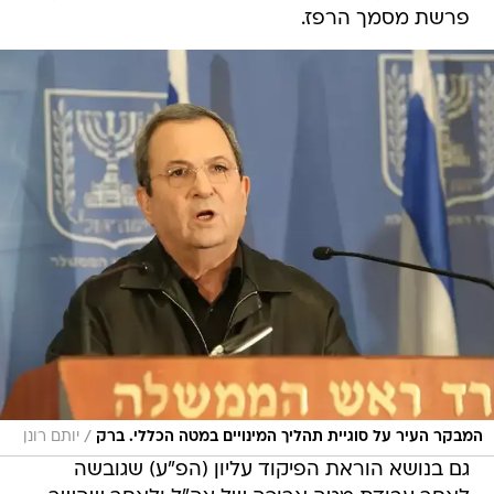
פרשת מסמך הרפז.
/
המבקר העיר על סוגיית תהליך המינויים במטה הכללי. ברק
יותם רונן
גם בנושא הוראת הפיקוד עליון (הפ"ע) שגובשה