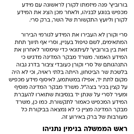
בורוביץ' פנה מיזמתו לקורן לראשונה עם מידע
מכפיש בנוגע לבניהו, ולאחר מכן הציג את המידע
לקורן וליועץ התקשורת של השר, ברק סרי.
סרי וקורן לא העבירו את המידע לגורמי הבירור
המתאימים, לשם טיפול בעניין, וסרי אף תיווך תחת
זאת בין בורוביץ' לעיתונאי כדי שימסור לאחרון את
המידע האמור. משרד מבקר המדינה מדגיש כי
התנהגותם של סרי וקורן כעובדי ציבור בדרג גבוה
בלשכת שר הביטחון, הייתה בלתי ראויה, וכי לא היה
מקום לתת יד, אפילו במשתמע, לאיסוף מידע מכפיש
על קצין בכיר בצה"ל. משרד מבקר המדינה מוסיף
ומעיר לסרי על שנתן יד בנסיבות שתוארו להעברת
המידע המכפיש כאמור לתקשורת. כמו כן, משרד
מבקר המדינה מציין כי לא נמצאה בביקורת כל
מעורבות של ברק באירוע זה.
ראש הממשלה בנימין נתניהו