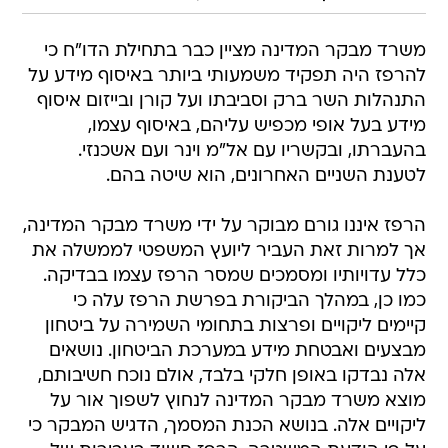
משרד מבקר המדינה מציין כבר בתחילת הדו"ח כי
להרפז היה תפקיד משמעותי ביותר באיסוף מידע על
התנהלות השר ברק וסביבתו ועל קורן ובייזום איסוף
מידע בעל אופי מכפיש עליהם, באיסוף עצמו,
בהעברתו, ובקשריו עם אל"מ וינר ועם אשכנזי.
לטענת השניים האחרונים, הוא שיטה בהם.
הרפז איננו גורם מבוקר על ידי משרד מבקר המדינה,
אך למרות זאת העביר ליועץ המשפטי לממשלה את
כלל עדויותיו ומסמכים שמסר הרפז עצמו בבדיקה.
כמו כן, במהלך הביקורת בפרשת הרפז עלה כי
קיימים ליקויים ופרצות בתחומי השמירה על ביטחון
מבצעים ואבטחת מידע במערכת הביטחון. נושאים
אלה נבדקו באופן חלקי בלבד, אולם נוכח חשיבותם,
מוצא משרד מבקר המדינה לנחוץ לשפוך אור על
ליקויים אלה. בנושא הכנת המסמך, הדגיש המבקר כי