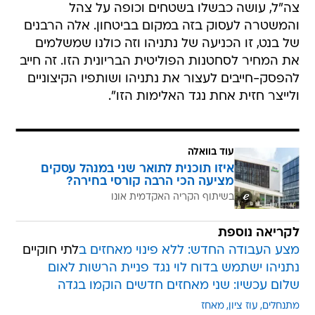
צה"ל, עושה כבשלו בשטחים וכופה על צהל
והמשטרה לעסוק בזה במקום בביטחון. אלה הרבנים
של בנט, זו הכניעה של נתניהו וזה כולנו שמשלמים
את המחיר לסחטנות הפוליטית הבריונית הזו. זה חייב
להפסק-חייבים לעצור את נתניהו ושותפיו הקיצוניים
ולייצר חזית אחת נגד האלימות הזו".
עוד בוואלה
איזו תוכנית לתואר שני במנהל עסקים
מציעה הכי הרבה קורסי בחירה?
בשיתוף הקריה האקדמית אונו
לקריאה נוספת
מצע העבודה החדש: ללא פינוי מאחזים ב
לתי חוקיים
נתניהו ישתמש בדוח לוי נגד פניית הרשות לאום
שלום עכשיו: שני מאחזים חדשים הוקמו בגדה
מתנחלים
עוז ציון
מאחז