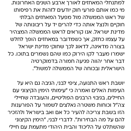
למתנחלי המאחזים לאורך ארבע השנים האחרונות.
מי כמו אותם פורעי חוק יודעים לזהות את רפיסותו
של ראש הממשלה מול מפעל המאחזים הבלתי
חוקיים ולנצל אותה כדי להרים יד על ריבונותה של
מדינת ישראל. אנו קוראים לראש הממשלה המצהיר
על עצמו כחזק, אך כשמדובר במאחזים הופך לחלש
בצורה מדאיגה, לדאוג לכך שחוקי מדינת ישראל
ישמרו מעבר לקו הירוק כמו שהם נשמרים בתוכו. כל
דבר אחר יהווה פגיעה חמורה בדמוקרטיה
הישראלית ובכוחה של הממשלה למשול".
יושבת ראש התנועה, ציפי לבני, הגיבה גם היא על
העימות האלים ואמרה כי "עימותי הימין הקיצוני עם
החיילים, בגיבוי הרבנים הפוליטיים, והעובדה שחיילי
צה"ל וכוחות משטרה נאלצים לשמור על הפורענות
הזו בשבת צריכה להעיר כל אם ואב בישראל ולהזכיר
להם על מה הבחירות". לדברי לבני, "הימין הקיצוני
שהשתלט על הליכוד והבית היהודי מתעמת עם חיילי