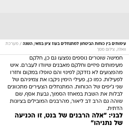
/
עימותים בין כוחות הביטחון למתנחלים בעוז ציון במאי, השנה
מערכת
וואלה, צילום מסך
חמישה שוטרים נוספים נפצעו גם כן, חלקם
מעימותים פיזיים וחלקם מאבנים שיוודו לעברם. איש
מהפצועים לא נזדקק לפינוי והם טופלו במקום וחזרו
לפעילות. כמו כן, פעילי הימין ניקבו את צמיגיהם של
שני ג'יפים של הכוחות. המתנחלים הצעירים מתכוונים
לבלות את השבת במאחז הסמוך, גבעת אסף, שם
שוהה גם הרב דב ליאור, מהרבנים המובילים בציונות
הדתית.
לבני: "אלה הרבנים של בנט, זו הכניעה
של נתניהו"