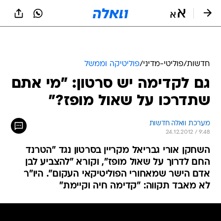
חדשות
/
פוליטי-מדיני
/
פוליטיקה וממשל
גם לקדימה יש סרטון: "מי אתם
שתדרכו על שאול מופז?"
מערכת וואלה חדשות
24.12.2012 / 9:48
השחקן אורי גבריאל מקריין בסרטון נגד "הטרנד
החם לדרוך על שאול מופז", וקורא "להצביע לבן
אדם הישר שמאחורי הפוליטיקאי העקום". היו"ר
לא מאבד תקווה: "קדימה חיה וקיימת"