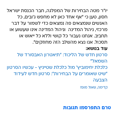
חסון, טען כי "אף אחד כאן לא מחפש ג'ובים, כל
האנשים שנמצאים פה נמצאים כדי לשמור על דבר
מרכזי, ניהול המדינה  וניהול המדינה אינו שעשוע או
תחביב. אנחנו נעבור כל קושי וללא כל ייאוש או
תסכול. אנו נצא מהשלב הזה מחוזקים".
עוד בנושא:
סרטון חדש של הליכוד: "תיאטרון האבסורד של
השמאל"
כלכלת יחימוביץ' מול כלכלת שטייניץ - עכשיו הסרטון
"שיט שאומרים על הבחירות": סרטון חדש לעידוד
הצבעה
קדימה
שאול מופז
טרם התפרסמו תגובות