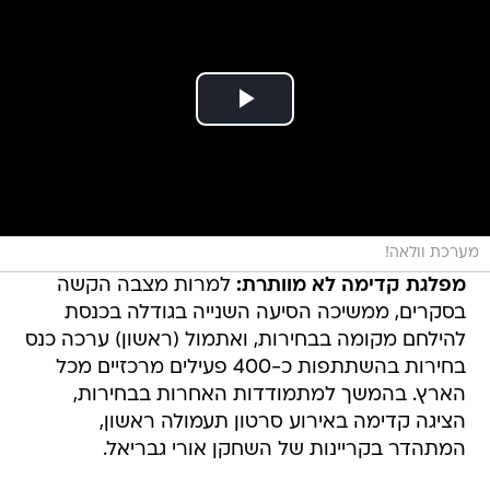
מערכת וולאה!
מפלגת קדימה לא מוותרת:
למרות מצבה הקשה
בסקרים, ממשיכה הסיעה השנייה בגודלה בכנסת
להילחם מקומה בבחירות, ואתמול (ראשון) ערכה כנס
בחירות בהשתתפות כ-400 פעילים מרכזיים מכל
הארץ. בהמשך למתמודדות האחרות בבחירות,
הציגה קדימה באירוע סרטון תעמולה ראשון,
המתהדר בקריינות של השחקן אורי גבריאל.
כל הדיווחים, הפרשנויות והדעות - וואלה! בחירות
2013