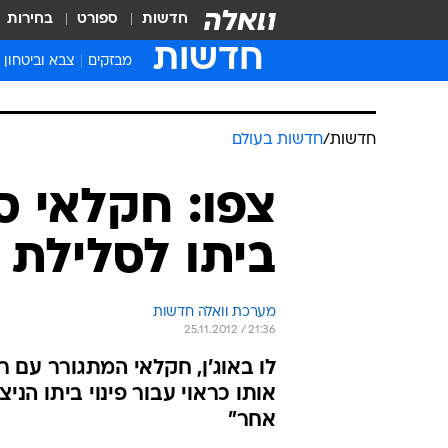
חדשות
ספורט
בחירות
חדשות
מבזקים
צבא וביטחון
חדשות
/
חדשות בעולם
צפו: חקלאי ס
ביתו לסלילת 
מערכת וואלה חדשות
25.11.2012 / 21:36
לו באוג'ן, חקלאי המתגורר עם ר
אותו כראוי עבור פינוי ביתו הנ
אחר"