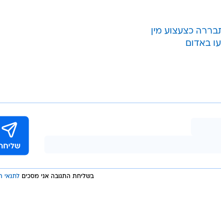
בררה כצעצוע מין
עו באדום
בשליחת התגובה אני מסכים
לתנאי ה