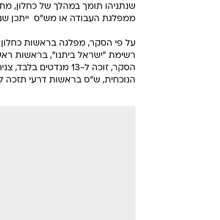
שנתניהו תומך במהלך של כחלון, מת
ממפלגת העבודה או מש"ס  ייתכן שנ
רשימת "ישראל ביתנו", בראשות ראש 
הסקר, זוכה ל-13 מנד
הנוכחית, ש"ס בראשות דרעי תזכה לת