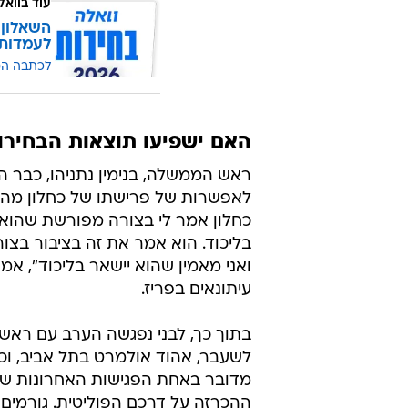
עוד בוואל
השאלון 
לעמדות
לכתבה ה
האם ישפיעו תוצאות הבחירו
ראש הממשלה, בנימין נתניהו, כבר ה
לאפשרות של פרישתו של כחלון מהל
כחלון אמר לי בצורה מפורשת שהוא
בליכוד. הוא אמר את זה בציבור בצ
ואני מאמין שהוא יישאר בליכוד", אמ
עיתונאים בפריז.
בתוך כך, לבני נפגשה הערב עם רא
לשעבר, אהוד אולמרט בתל אביב, וכ
מדובר באחת הפגישות האחרונות של 
ההכרזה על דרכם הפוליטית. גורמים