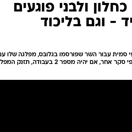
המייל האדום
חלון ולבני פוגעים
 - וגם בליכוד
 סמית עבור השר שפורסמו בגלובס, מפלגה שלו עם
לבני עשויה לגרוף 27 מנדטים. לפי סקר אחר, אם יהיה מספר 2 בעבודה, תזנק