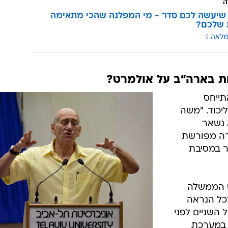
ה
שיעשה לכם סדר - מי המפלגה שהכי מתאימה
 שלכם?
מלאה
ת בארה"ב על אולמרט?
תייחס
יכוד. "משה
 נשאר
ורה מפורשת
ר במסיבת
ש הממשלה
כל הנראה
השניים לפני
 במערכת