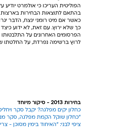
הפוליטית העריכו כי אולמרט יודיע ע
בהתאם לתוצאות הבחירות בארצות 
כאשר אם מיט רומני ינצח, הדבר יגר
כך שלא ירוץ. עם זאת, לא ידוע כיצד 
הפרסומים האחרונים על התלבטותו ש
לרוץ ברשימה נפרדת, על החלטתו ש
בחירות 2013 - סיקור מיוחד
כחלון יקים מפלגה? יקבל סקר ויחלי
"כחלון שוקל הקמת מפלגה, סקר מנבא לו 20 
ציפי לבני: "האיחוד בימין מסוכן - צר