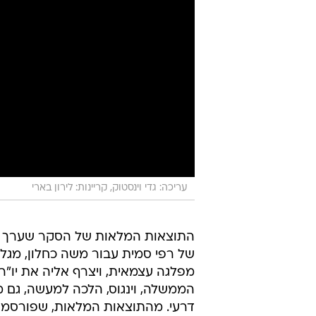
עריכה: גדי וינסטוק, קריינות: לירון בארי
התוצאות המלאות של הסקר שערך 
של רפי סמית עבור משה כחלון, מגלה
מפלגה עצמאית, ויצרף אליה את יו"ר
הממשלה, וינגוס, הלכה למעשה, גם מכל
דרעי. מהתוצאות המלאות, שפורסמו 