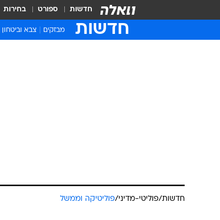
חדשות
ספורט
בחירות
חדשות
מבזקים
צבא וביטחון
חדשות
/
פוליטי-מדיני
/
פוליטיקה וממשל