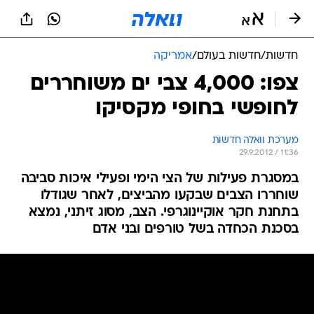
חדשות
/
חדשות בעולם
/
אמריקה
צפו: 4,000 צבי ים משוחררים
לחופשי בחופי מקסיקו
מערכת וואלה חדשות
29.9.2012 / 11:36
במסגרת פעילות של הצי הימי ופעילי איכות סביבה
שוחררו הצבים שבקעו מהביצים, לאחר שגודלו
בתחנת חקר אוקיינוגרפי. הצב, מסוג זיתני, נמצא
בסכנת הכחדה בשל טורפים ובני אדם