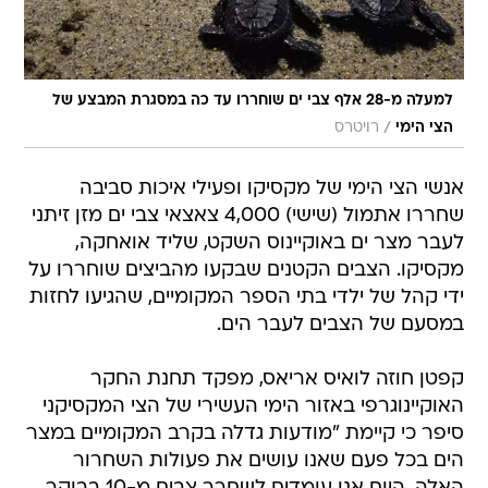
למעלה מ-28 אלף צבי ים שוחררו עד כה במסגרת המבצע של
/
הצי הימי
רויטרס
אנשי הצי הימי של מקסיקו ופעילי איכות סביבה
שחררו אתמול (שישי) 4,000 צאצאי צבי ים מזן זיתני
לעבר מצר ים באוקיינוס השקט, שליד אואחקה,
מקסיקו. הצבים הקטנים שבקעו מהביצים שוחררו על
ידי קהל של ילדי בתי הספר המקומיים, שהגיעו לחזות
במסעם של הצבים לעבר הים.
קפטן חוזה לואיס אריאס, מפקד תחנת החקר
האוקיינוגרפי באזור הימי העשירי של הצי המקסיקני
סיפר כי קיימת "מודעות גדלה בקרב המקומיים במצר
הים בכל פעם שאנו עושים את פעולות השחרור