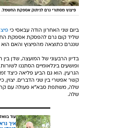
פיצוץ מסתורי גרם לניתוק אספקת החשמל. 
ביום שני האחרון הודה עבאסי כי
פיצו
שליד קום גרם להפסקת אספקת החשמ
שנגרם כתוצאה מהפיצוץ והאם הוא תו
בדיון הרבעוני של המועצה, שדן בין ה
ופושעים בינלאומיים הסתננו לשורות 
הגרעין. הוא גם הביע פליאה כיצד ז
קשר אפשרי בין שני הדברים. יצוין, כ
שלה, משתפת סבא"א פעולה עם קהילות
שלה.
עוד בוואל
איך נרא