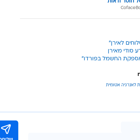
ל חוסר ודאות
לוחים לאירן"
ע סודי מאירן
 אספקת החשמל בפורדו"
ת לאנרגיה אטומית