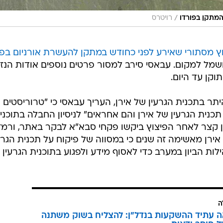
/
המתקן בפורדו
רויטרס
ץ מסתורי שאירע לפני כחודש במתקן להעשרת אורניום בפו
ל למקום. עבאסי סירב למסור פרטים נוספים אודות הנז
קן עד היום.
יתר בתכנית הגרעין של אירן, העריך עבאסי כי "טרוריסטים
תכנית הגרעין של אירן והם אחראים" לניסיון החבלה בתוכני
מן קצר לאחר הפיצוץ ביקשו פקחי סבא"א לבקר באתר, ורמז
י אירן מאשימה זה שנים כי במסווה של פיקוח על תכנית הגרע
 הביון במערב כדי לאסוף מידע ולפגוע בתוכנית הגרעין
ה
ה עתיד ההשקעות בנדל"ן: להצליח בשוק משתנה