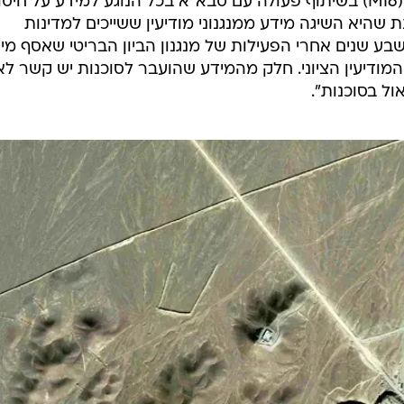
עבאסי האשים עוד את הביון הבריטי (MI6) בשיתוף פעולה עם סבא"א בכל הנוגע למידע על חיס
ת שהיא השיגה מידע ממנגנוני מודיעין ששייכים למדינות
שבע שנים אחרי הפעילות של מנגנון הביון הבריטי שאסף מי
 המודיעין הציוני. חלק מהמידע שהועבר לסוכנות יש קשר ל
ול בסוכנות".