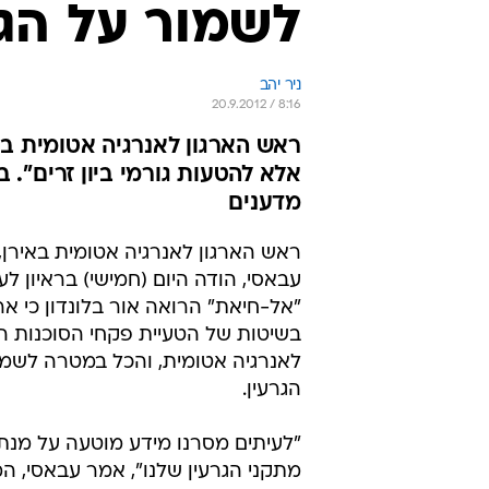
לשמור על הגר
ניר יהב
20.9.2012 / 8:16
ראש הארגון לאנרגיה אטומית באי
אלא להטעות גורמי ביון זרים". 
מדענים
ראש הארגון לאנרגיה אטומית באירן, 
עבאסי, הודה היום (חמישי) בראיון לעי
"אל-חיאת" הרואה אור בלונדון כי א
בשיטות של הטעיית פקחי הסוכנות ה
לאנרגיה אטומית, והכל במטרה לשמו
הגרעין.
"לעיתים מסרנו מידע מוטעה על מנת 
מתקני הגרעין שלנו", אמר עבאסי, המ