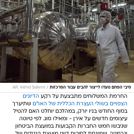
/
סיבי הפחם נועדו לייצור להבים עבור הסרכזות
AP, Vahid Salemi
החרמת המשלוחים מתבצעת על רקע
הדיונים
הצפויים בשולי העצרת הכללית של האו"ם
שתיערך
בסוף החודש בניו יורק, במהלכם יוחלט האם להטיל
עיצומים חדשים על אירן - ומאילו סוג. לפי טיוטה
שגיבשו חמש החברות הקבועות במועצת הביטחון
וגרמניה, שמונחת לסיכום דיוני מועצת הנגידים של