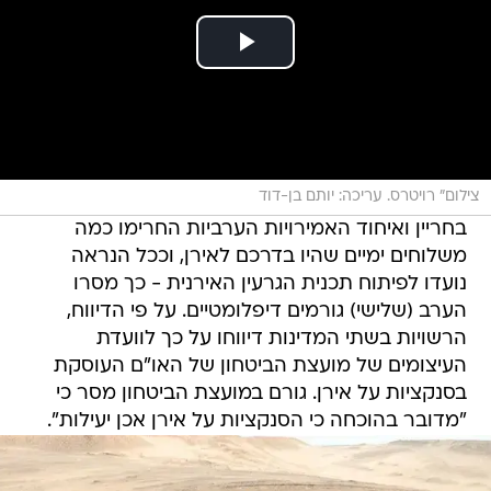
צילום" רויטרס. עריכה: יותם בן-דוד
בחריין ואיחוד האמירויות הערביות החרימו כמה
משלוחים ימיים שהיו בדרכם לאירן, וככל הנראה
נועדו לפיתוח תכנית הגרעין האירנית - כך מסרו
הערב (שלישי) גורמים דיפלומטיים. על פי הדיווח,
הרשויות בשתי המדינות דיווחו על כך לוועדת
העיצומים של מועצת הביטחון של האו"ם העוסקת
בסנקציות על אירן. גורם במועצת הביטחון מסר כי
"מדובר בהוכחה כי הסנקציות על אירן אכן יעילות".