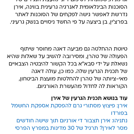
הסוכנות הבינלאומית לאנרגיה גרעינית בווינה, אירן
נדרשת לאפשר גישה לפקחים של הסוכנות לאתר
בפרצ'ין, בן ביצעה על פי החשד ניסויים בנשק גרעיני.
טיוטת ההחלטה גם מביעה דאגה מחוסר שיתוף
הפעולה של טהרן, ומסירובה להשיב על שאלות שהיא
נשאלת על ידי סבא"א בכל הקשור להיבטיה הצבאיים
של תכנית הגרעין שלה. כמו כן, עולה דאגה
מאי-ציותה של טהרן להחלטות מועצת הביטחון,
הקוראות לה לחדול מהעשרת האורניום.
עוד בנושא תכנית הגרעין של אירן
אירן: פיצוץ מסתורי גרם להפסקת אספקת החשמל
בפורדו
נתניהו: אירן תצבור די אורניום תוך שישה חודשים
מסר לאירן? תרגיל של 30 מדינות במפרץ הפרסי