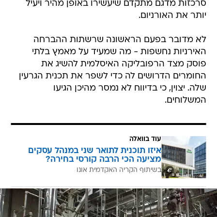
סרכזות מדגם מתקדם שיעשירו באופן מהיר ויעיל
יותר את האורניום.
לא מדובר בפעם הראשונה שרשתות ההברחה
האירניות נחשפות - מה שמעיד על מאמץ בלתי
פוסק מצד הרפובליקה האיסלמית להשיג את
החומרים הדרושים לה כדי לשפר את תכנית הגרעין
שלה. יצוין, כי בדיווח לא נמסר מהיכן הגיעו
המשלוחים.
עוד בוואלה
איזו תוכנית לתואר שני במנהל עסקים
מציעה הכי הרבה קורסי בחירה?
בשיתוף הקריה האקדמית אונו