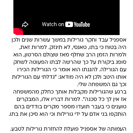
אספניל עבד וחקר גורילות במשך עשרות שנים ולכן
היה בטוח כי בתו, טאנסי, לא תינזק. למרות זאת,
ולמרות הזמן הרב שחלף מאז שצולם הסרטון, הוא
סופג ביקורת על כך שהרשה לבתו הפעוטה לשחק
עם הגורילה. להגנתו הוא אומר כי הגורילות הכירו
אותו היטב ולכן לא היה מודאג: "גדלתי עם הגורילות
וכך גם המשפחה שלי.
ברגע שהגורילות מקבלות אותך כחלק מהמשפחה
אז אין לך כל סכנה". למרות דבריו אלו, המבקרים
טוענים כי בעבר תועדו מספר מקרים בודדים בהם
הותקפו בני אדם על ידי גורילות וכי הוא סיכן את בתו.
העמותה של אספניל פועלת להחזרת גורילות לטבע.