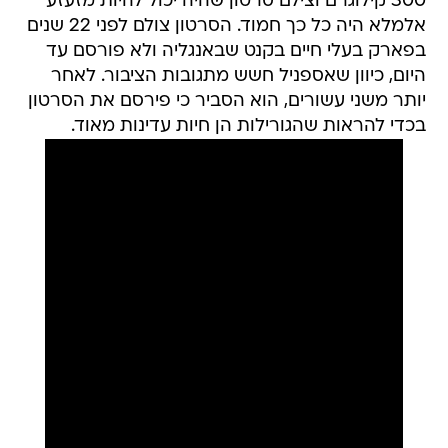
300 קילוגרם וצילם סרטון שהיה יכול להיות מזעזע
אלמלא היה כל כך חמוד. הסרטון צולם לפני 22 שנים
בפארק בעלי חיים בקנט שבאנגליה ולא פורסם עד
היום, כיוון שאספניל חשש מתגובות הציבור. לאחר
יותר משני עשורים, הוא הסביר כי פירסם את הסרטון
בכדי להראות שהגורילות הן חיות עדינות מאוד.