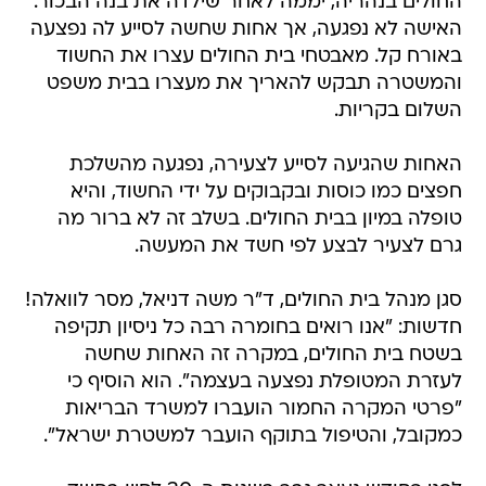
החולים בנהריה, יממה לאחר שילדה את בנה הבכור.
האישה לא נפגעה, אך אחות שחשה לסייע לה נפצעה
באורח קל. מאבטחי בית החולים עצרו את החשוד
והמשטרה תבקש להאריך את מעצרו בבית משפט
השלום בקריות.
האחות שהגיעה לסייע לצעירה, נפגעה מהשלכת
חפצים כמו כוסות ובקבוקים על ידי החשוד, והיא
טופלה במיון בבית החולים. בשלב זה לא ברור מה
גרם לצעיר לבצע לפי חשד את המעשה.
סגן מנהל בית החולים, ד"ר משה דניאל, מסר לוואלה!
חדשות: "אנו רואים בחומרה רבה כל ניסיון תקיפה
בשטח בית החולים, במקרה זה האחות שחשה
לעזרת המטופלת נפצעה בעצמה". הוא הוסיף כי
"פרטי המקרה החמור הועברו למשרד הבריאות
כמקובל, והטיפול בתוקף הועבר למשטרת ישראל".