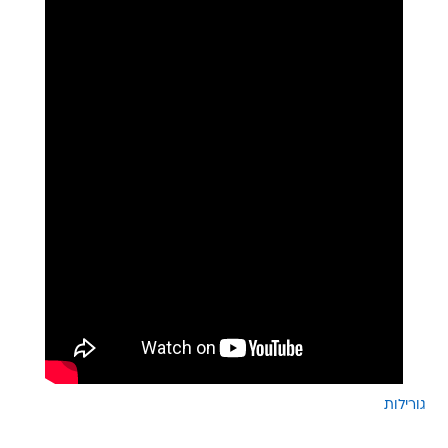
גורילות