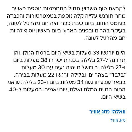
לקראת סוף השבוע תחול התחממות נוספת כאשר
מחר תורגש עלייה קלה נוספת בטמפרטורות והכבדה
בעומס החום. ביום שבת כבר יהיה חם מהרגיל לעונה,
בעיקר בהרים ובפנים הארץ. ביום ראשון יוסיף להיות
חם מהרגיל לעונה.
היום יורגשו 33 מעלות בשיא היום ברמת הגולן, והן
תרדנה ל-27 בלילה. בכנרת ישררו 38 מעלות ביום
ו-27 בלילה. בירושלים יהיה נעים עם 30 מעלות
"בלבד" בצהריים, ובלילה יורגשו 22 מעלות בבירה,
בבאר שבע יורגשו 34 מעלות ביום ו-23 בלילה. שיאני
החום הם ים המלח ואילת, שם יאמירו המעלות ל-40
בשיא היום.
וואלה! מזג אוויר
מזג אוויר