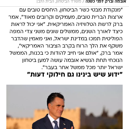
/
אובמה וברק לפני כשנה
משרד הביטחון, הבית הלבן
"מנקודת מבטי כשר הביטחון, היחסים טובים עם
ארצות הברית טובים, מעמיקים וקרובים מאוד", אמר
ברק לרשת הטלוויזיה האמריקאית. "אני יכול לראות
כיצד לאורך השנים, ממשלים שונים משני צדי המפה
הפוליטית תמכו במדינת ישראל, ואני מאמין שהדבר
משקף את הלך הרוח בקרב הציבור האמריקאי",
אמר ברק, "אולם אני חייב להודות כי בכנות, הממשל
הנוכחי תחת הנשיא אובמה עושה למען ביטחון
ישראל יותר מכל ממשל אחר בעבר".
"ידוע שיש בינינו גם חילוקי דעות"