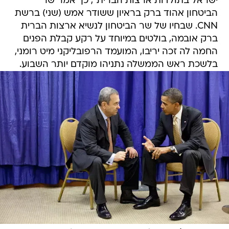
ישראל בתולדות ארצות הברית", כך אמר שר
הביטחון אהוד ברק בראיון ששודר אמש (שני) ברשת
CNN. שבחיו של שר הביטחון לנשיא ארצות הברית
ברק אובמה, בולטים במיוחד על רקע קבלת הפנים
החמה לה זכה יריבו, המועמד הרפובליקני מיט רומני,
בלשכת ראש הממשלה נתניהו מוקדם יותר השבוע.