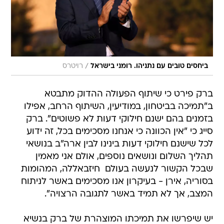
/
ביחסים טובים עם נתניהו. רומני בישראל
רויטרס
ברק פירט כי שיתוף הפעולה ההדוק מתבטא
ב"תמיכה בביטחון, במודיעין, השיתוף הרחב, אפילו
בזמנים בהם ישנם חילוקי דעות לא פשוטים". ברק
סייג כי "אין הכוונה כי אנחנו מסכימים בכל, זה ידוע
לכל שישנם חילוקי דעות בינינו לבין ארה"ב בנושאי
תהליך השלום ונושאים נוספים, אולם אני מאמין
שבכל הקשור לנעשה בעולם  חיזבאללה, המהומות
בסוריה, אירן - בעיקרון אנו מסכימים באשר לניתוח
המצב, אך לא תמיד באשר לתגובה הרצויה".
יש שיפרשו את תמיכתו המוצהרת של ברק בנשיא