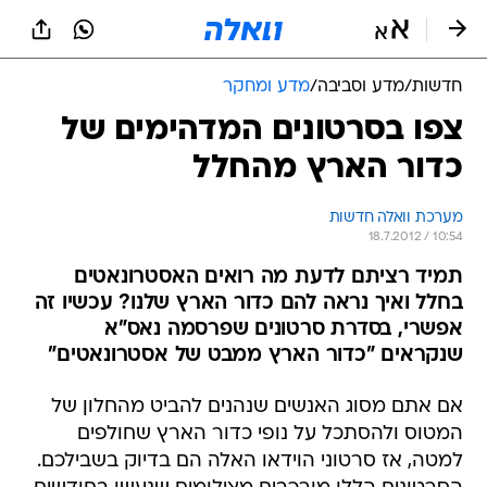
חדשות
/
מדע וסביבה
/
מדע ומחקר
צפו בסרטונים המדהימים של
כדור הארץ מהחלל
מערכת וואלה חדשות
18.7.2012 / 10:54
תמיד רציתם לדעת מה רואים האסטרונאטים
בחלל ואיך נראה להם כדור הארץ שלנו? עכשיו זה
אפשרי, בסדרת סרטונים שפרסמה נאס"א
שנקראים "כדור הארץ ממבט של אסטרונאטים"
אם אתם מסוג האנשים שנהנים להביט מהחלון של
המטוס ולהסתכל על נופי כדור הארץ שחולפים
למטה, אז סרטוני הוידאו האלה הם בדיוק בשבילכם.