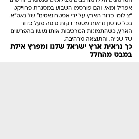
הסרטונים הללו מורכבים מצילומים שנעשו בחודשים
אפריל ומאי, והם פורסמו השבוע במסגרת פרוייקט
"צילומי כדור הארץ על ידי אסטרונאטים" של נאס"א.
בכל סרטון נראות מספר דקות טיסה מעל כדור
הארץ, כשהתמונות המרכיבות אותו נעשו בהפרשים
של שנייה, והתוצאה מרהיבה.
כך נראית ארץ ישראל שלנו ומפרץ אילת
במבט מהחלל