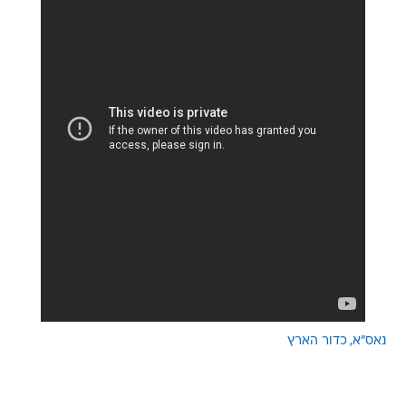
נאס"א
כדור הארץ