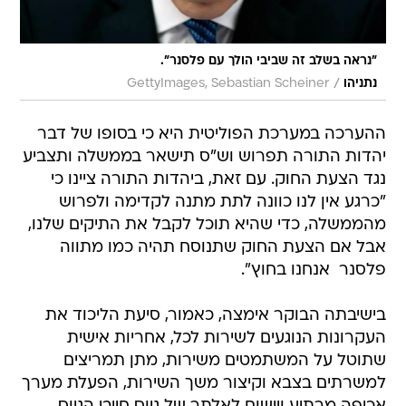
"נראה בשלב זה שביבי הולך עם פלסנר".
/
נתניהו
GettyImages, Sebastian Scheiner
ההערכה במערכת הפוליטית היא כי בסופו של דבר
יהדות התורה תפרוש וש"ס תישאר בממשלה ותצביע
נגד הצעת החוק. עם זאת, ביהדות התורה ציינו כי
"כרגע אין לנו כוונה לתת מתנה לקדימה ולפרוש
מהממשלה, כדי שהיא תוכל לקבל את התיקים שלנו,
אבל אם הצעת החוק שתנוסח תהיה כמו מתווה
פלסנר  אנחנו בחוץ".
בישיבתה הבוקר אימצה, כאמור, סיעת הליכוד את
העקרונות הנוגעים לשירות לכל, אחריות אישית
שתוטל על המשתמטים משירות, מתן תמריצים
למשרתים בצבא וקיצור משך השירות, הפעלת מערך