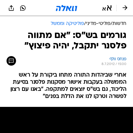
חדשות
/
פוליטי-מדיני
/
פוליטיקה וממשל
גורמים בש"ס: "אם מתווה
פלסנר יתקבל, יהיה פיצוץ"
פנחס וולף
8.7.2012 / 15:00
אחרי שביהדות התורה מתחו ביקורת על ראש
הממשלה בעקבות אישור מסקנות פלסנר בסיעת
הליכוד, גם בש"ס יוצאים למתקפה. "באנו עם רצון
לפשרה וטרקו לנו את הדלת בפנים"