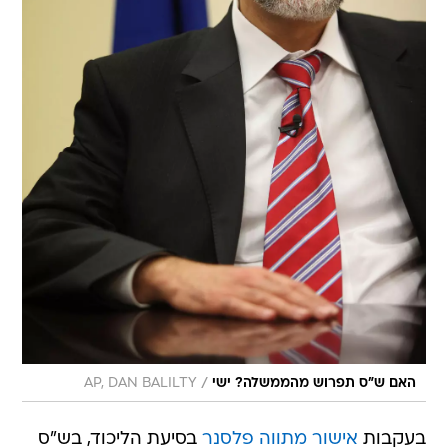
/
האם ש"ס תפרוש מהממשלה? ישי
AP, DAN BALILTY
בעקבות
אישור מתווה פלסנר
בסיעת הליכוד, בש"ס