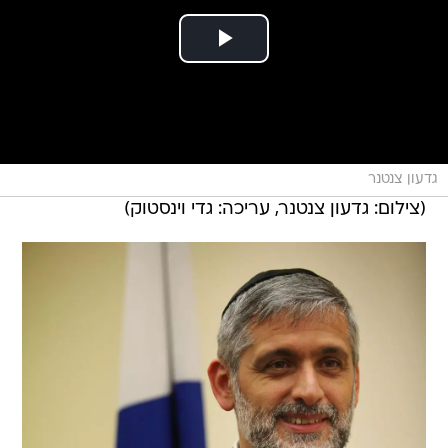
גדעון צנטנר
(צילום: גדעון צנטנר, עריכה: גדי וינסטוק)