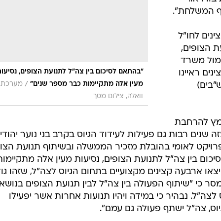
ף המשלחת".
ינים לחו"ל
ת הצופים,
מול משרד
"בהתאם לסיכום בין צה"ל לתנועת הצופים, נסיעו
נים ראיינו
/
מעין אלה מתקיימות כבר מספר שנים"
מערכת
ש"בים)
וואלה, צילום מסך
מץ להרחבת
 שנים רבות גם פעילות לעידוד הגיוס בקרב בני נוער יהודי
פרויקט לאומי בהובלת מזכיר הממשלה ובשיתוף תנועת הצו
כום בין צה"ל לתנועת הצופים, נסיעות מעין אלה מתקיימות
או ארבעה קצינים מקצועיים בתחום הגיוס לצה"ל, שזהו גו
ר כי "שיתוף הפעולה בין צה"ל לבין תנועת הצופים בנושא
ס לצה"ל. נבהיר כי במידה ויהיו תנועות אחרות אשר יפעילו
גיוס, צה"ל ישתף פעולה גם עמם".