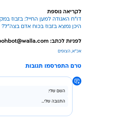
לקריאה נוספת
דו"ח האגודה למען החייל: בזבוז במקו
היכן נמצא בזבוז בכוח אדם בצה"ל? 
לפניות לכתב: amirbohbot@walla.com
אכ"א
הצופים
טרם התפרסמו תגובות