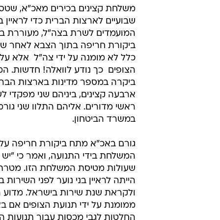
משלחת קצינים בכירים מאכ"א, שט
שבועיים לארצות הברית כדי לראיין בנ
המועמדים לשרת בצה"ל, מעוררת בי
ביקורת חריפה בתוך הצבא לאחר שנת
כלל לא מומנה על ידי צה"ל  אלא על 
הצופים  כך נודע לוואלה! חדשות. 
ביקרה במספר מדינות בארצות הברי
ארבעה קצינים, ביניהם שני מפקדי לשכ
ראשי מדורים. אליהם התלוו שני גורמ
במשרד הביטחון.
גורם באכ"א מתח ביקורת חריפה על 
המשלחת בידי התנועה, ואמר כי "יש
שעולות מטיסת המשלחת הזו. מטרת 
הייתה לראיין בני נוער לפני השירות 
ולקראת שנת שירות בישראל. מדוע
ממומנת על ידי תנועת הצופים אם ב
החלטות לגבי מכסות עבור תנועות הנ