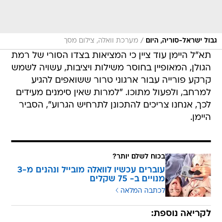
/
גבול ישראל-סוריה, היום
מערכת וואלה, צילום מסך
תא"ל היימן עוד ציין כי המציאות בצדו הסורי של רמת
הגולן, המאופיין בחוסר משילות ויציבות, עשויה לשמש
קרקע פורייה עבור ארגוני טרור ששואפים להגיע
למרחב, ולפעול מתוכו. "למרות שאין סימנים מעידים
לכך, אנחנו צריכים להתכונן לתרחיש הגרוע", הסביר
היימן.
בכוח לשלם יותר?
עוברים עכשיו לוואלה מובייל ונהנים מ-3
מנויים ב- 75 שקלים
לכתבה המלאה
לקריאה נוספת: