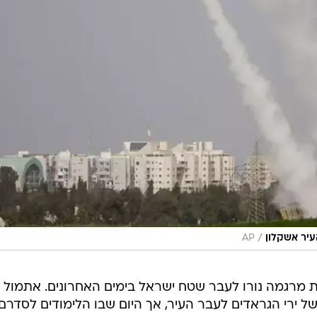
/
יר אשקלון
AP
140 רקטות ופצצות מרגמה נורו לעבר שטח ישראל בימים האחרונים. אתמול
 ירי הגראדים לעבר העיר, אך היום שבו הלימודים לסדרם.