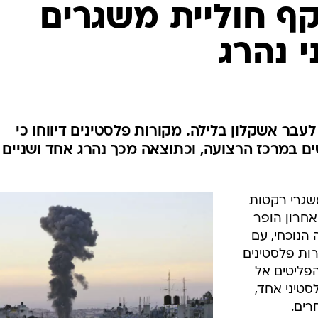
המייל האדום
קף חוליית משגרים
י נהרג
לעבר אשקלון בלילה. מקורות פלסטינים דיווחו כי
ם במרכז הרצועה, וכתוצאה מכך נהרג אחד ושניים
משגרי רקטות
חרון הופר
נוכחי, עם
רות פלסטינים
הפליטים אל
סטיני אחד,