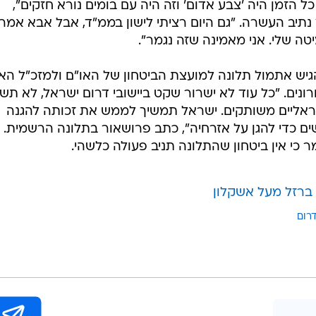
ל הזמן היה 'צבע אדום' וזה היה עם בומים נורא חזקים",
 נתיב העשרה. "גם היום רציתי לישון בממ"ד, אבל אבא אמר
טה שלי. אני מאמינה שזה נגמר".
הגיש אתמול תלונה למועצת הביטחון של האו"ם ולמזכ"ל האו
רונים. "כל עוד לא ישרור שקט ביישובי דרום ישראל, לא תש
ישראליים משותקים. ישראל תמשיך לממש את זכותה להגנה
ם כדי להגן על אזרחיה", כתב פרושאור בתלונה הרשמית. 
ר כי אין ביטחון שהתלונה תניב פעולה כלשהי.
 ברזל מעל אשקלון
רום