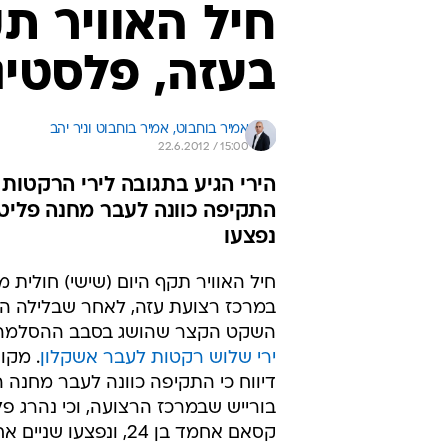
חיל האוויר ת
בעזה, פלסטינ
אמיר בוחבוט, 
אמיר בוחבוט וניר יהב 
22.6.2012 / 15:00
הירי הגיע בתגובה לירי הרקטות 
התקיפה כוונה לעבר מחנה פליטי
נפצעו
חיל האוויר תקף היום (שישי) חולית 
במרכז רצועת עזה, לאחר שבלילה הא
השקט הקצר שהושג בסבב ההסלמה ה
ירי שלוש רקטות לעבר אשקלון
. מקו
דיווח כי התקיפה כוונה לעבר מחנה 
בורייש שבמרכז הרצועה, וכי נהרג פל
קסאם אחמד בן 24, ונפצעו שניים אחרים.