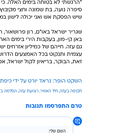
"הרגשתי לא בטוחה בימים האלה. כי כ
סיפרה נועה, בת שמונה וחצי מקיבוץ
שיש הפסקת אש ואני יכולה לישון במי
שגריר ישראל באו"ם, רון פרושאור, 
באן קי-מון, בעקבות הירי בימים האח
גם עזה. חייהם של כמיליון אזרחים 
עצמית ותנקוט בכל האמצעים הדרושי
זאת, הבוקר, בריאיון לקול ישראל, אמ
השקט הופר: גראד יורט על ידי כיפת
תקיפה בעזה
חיל האוויר
רצועת עזה
הסלמה בד
טרם התפרסמו תגובות