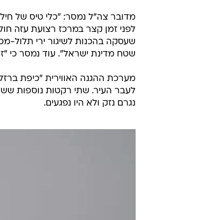
מדובר צה"ל נמסר: "כלי טיס של חיל
לפני זמן קצר במרכז רצועת עזה חול
שעסקה בהכנות לשיגור ירי תלול-מס
שטח מדינת ישראל". עוד נמסר כי "זו
מערכת ההגנה האווירית "כיפת ברז
לעבר העיר. שתי רקטות נוספות ששו
נגרם נזק ולא היו נפגעים.