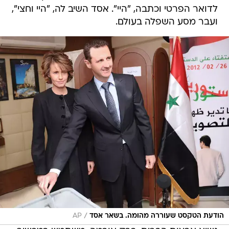
לדואר הפרטי וכתבה, "היי". אסד השיב לה, "היי וחצי",
ועבר מסע השפלה בעולם.
/
הודעת הטקסט שעוררה מהומה. בשאר אסד
AP