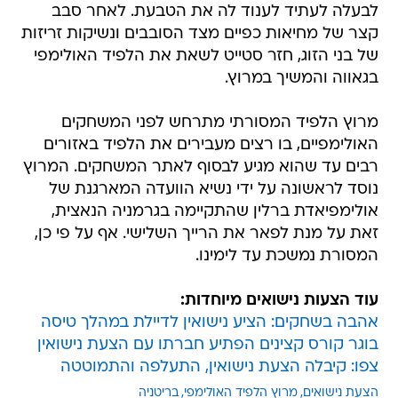
לבעלה לעתיד לענוד לה את הטבעת. לאחר סבב
קצר של מחיאות כפיים מצד הסובבים ונשיקות זריזות
של בני הזוג, חזר סטייט לשאת את הלפיד האולימפי
בגאווה והמשיך במרוץ.
מרוץ הלפיד המסורתי מתרחש לפני המשחקים
האולימפיים, בו רצים מעבירים את הלפיד באזורים
רבים עד שהוא מגיע לבסוף לאתר המשחקים. המרוץ
נוסד לראשונה על ידי נשיא הוועדה המארגנת של
אולימפיאדת ברלין שהתקיימה בגרמניה הנאצית,
זאת על מנת לפאר את הרייך השלישי. אף על פי כן,
המסורת נמשכת עד לימינו.
עוד הצעות נישואים מיוחדות:
אהבה בשחקים: הציע נישואין לדיילת במהלך טיסה
בוגר קורס קצינים הפתיע חברתו עם הצעת נישואין
צפו: קיבלה הצעת נישואין, התעלפה והתמוטטה
הצעת נישואים
מרוץ הלפיד האולימפי
בריטניה