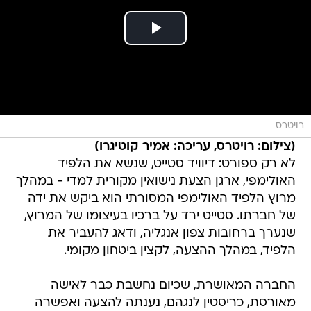
רויטרס
(צילום: רויטרס, עריכה: אמיר קוטיגרו)
לא רק ספורט: דיוויד סטייט, שנשא את הלפיד
האולימפי, ארגן הצעת נישואין מקורית למדי - במהלך
מרוץ הלפיד האולימפי המסורתי הוא ביקש את ידה
של חברתו. סטייט ירד על ברכיו בעיצומו של המרוץ,
שנערך ברחובות צפון אנגליה, ודאג להעביר את
הלפיד, במהלך ההצעה, לקצין ביטחון מקומי.
החברה המאושרת, שכיום נחשבת כבר לאישה
מאורסת, כריסטין לנגהם, נענתה להצעה ואפשרה