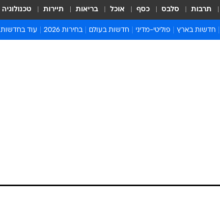
תרבות
סלבס
כסף
אוכל
בריאות
תיירות
טכנולוגיה
חדשות בארץ
פוליטי-מדיני
חדשות בעולם
בחירות 2026
עוד בחדשות
אירועים בארץ
פוליטיקה וממשל
המזרח התיכון
דעות ופרשנויו
חדשות פלילים ומשפט
יחסי חוץ
אירופה
סרי ושלזינגר
חינוך
אמריקה
פרויקטים מיוח
ישראלים בחו"ל
אסיה והפסיפיק
אסור לפספס
בריאות
אפריקה
מדע וסביבה
חברה ורווחה
הנחיות פיקוד 
ארכיון מדורים
זמני כניסת ש
לוח חופשות וח
לוח שנה
חדשות יהדות
חדשות המשפ