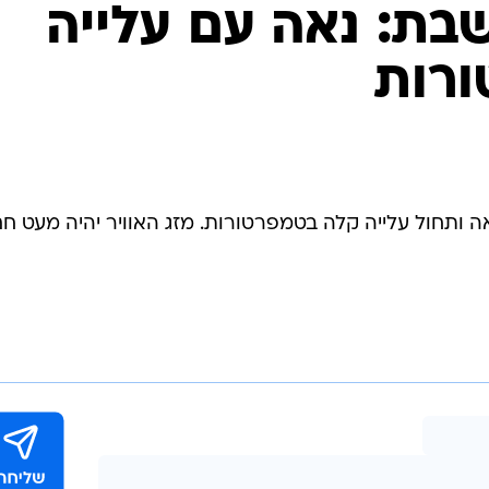
המייל האדום
שבת: נאה עם עלייה
רות
נאה ותחול עלייה קלה בטמפרטורות. מזג האוויר יהיה מעט ח