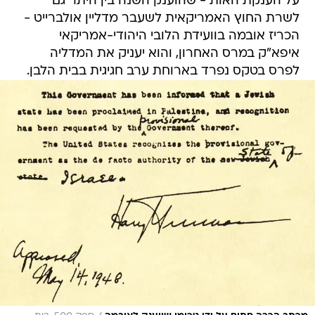
על הענקת האות - שהוענק השנה בין היתר גם
לשרת החוץ האמריקאית לשעבר מדליין אולברייט -
הכריז אובמה בוועידת הלובי היהודי-אמריקאי
איפא"ק במרס האחרון, והוא יעניק את המדליה
לפרס בטקס נפרד בארוחת ערב חגיגית בבית הלבן.