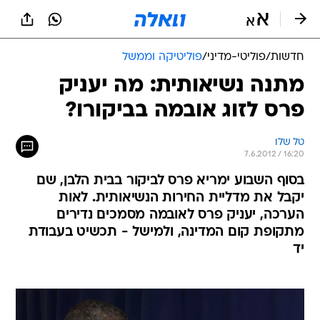
חדשות
/
פוליטי-מדיני
/
פוליטיקה וממשל
מתנה נשיאותית: מה יעניק
פרס לזוג אובמה בביקורו?
טל שלו
7.6.2012 / 16:20
בסוף השבוע ימריא פרס לביקור בבית הלבן, שם
יקבל את מדליית החירות הנשיאותית. לאות
הערכה, יעניק פרס לאובמה מסמכים נדירים
מתקופת קום המדינה, ולמישל - תכשיט בעבודת
יד