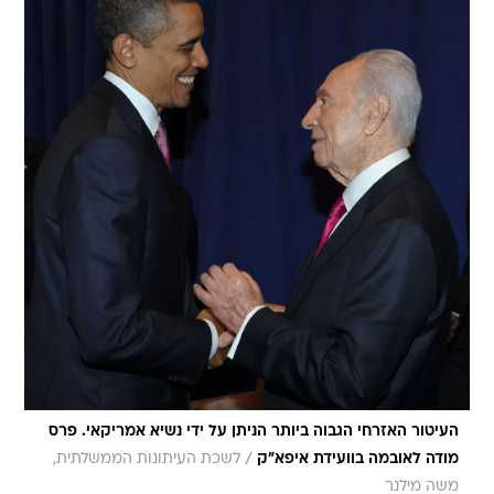
העיטור האזרחי הגבוה ביותר הניתן על ידי נשיא אמריקאי. פרס
/
מודה לאובמה בוועידת איפא"ק
לשכת העיתונות הממשלתית,
משה מילנר